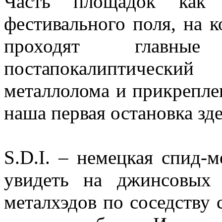
Часть площадок как
фестивального поля, на 
проходят главные
постапокалиптическ
металлолома и прикреплен
наша первая остановка з
S.D.I. – немецкая спид-
увидеть на джинсовых
металхэдов по соседству с