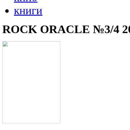
книги
ROCK ORACLE №3/4 2