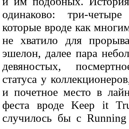
и им подобных. История
одинаково: три-четыр
которые вроде как многим
не хватило для прорыв
эшелон, далее пара небо
девяностых, посмертн
статуса у коллекционеро
и почетное место в лайн
феста вроде Keep it Tr
случилось бы с Running