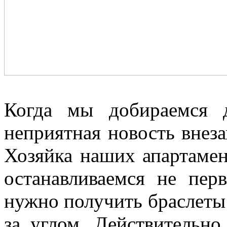
Когда мы добираемся 
неприятная новость внез
Хозяйка наших апартаме
останавливаемся не пер
нужно получить браслеты 
за углом. Действительно