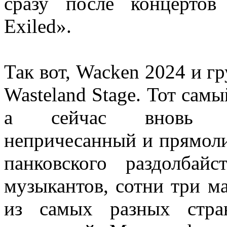
сразу после концерто
Exiled».
Так вот, Wacken 2024 и гр
Wasteland Stage. Тот самы
а сейчас вновь ст
непричесанный и прямоли
панковского раздолбайс
музыкантов, сотни три м
из самых разных стра