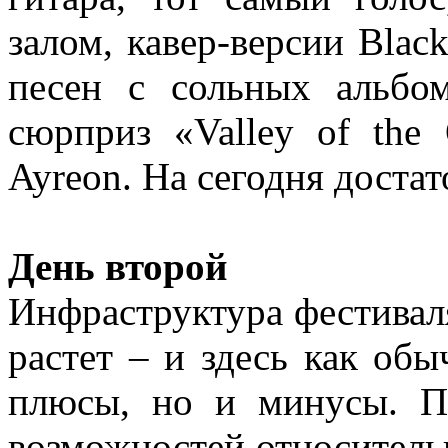
залом, кавер-версии Black
песен с сольных альб
сюрприз «Valley of the
Ayreon. На сегодня доста
День второй
Инфраструктура фестиваля
растет – и здесь как об
плюсы, но и минусы. П
возможностей относитель