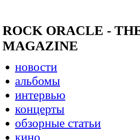
ROCK ORACLE - TH
MAGAZINE
новости
альбомы
интервью
концерты
обзорные статьи
кино