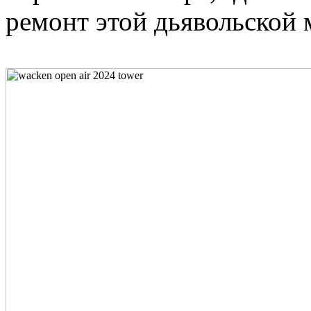
ремонт этой дьявольско