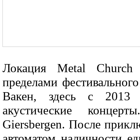
Локация Metal Church
пределами фестивального
Вакен, здесь с 2013 
акустические концер
Giersbergen. После прик
автоматом наличности едв