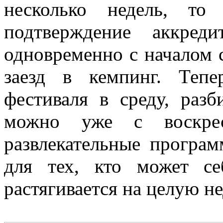
несколько недель, т
подтверждение аккред
одновременно с началом 
заезд в кемпинг. Теп
фестиваля в среду, разб
можно уже с воскрес
развлекательные програ
для тех, кто может се
растягивается на целую н