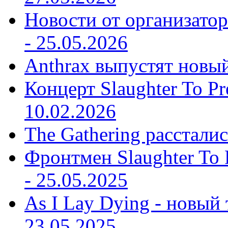
Новости от организатор
-
25.05.2026
Anthrax выпустят новы
Концерт Slaughter To Pr
10.02.2026
The Gathering рассталис
Фронтмен Slaughter To P
-
25.05.2025
As I Lay Dying - новый 
23.05.2025