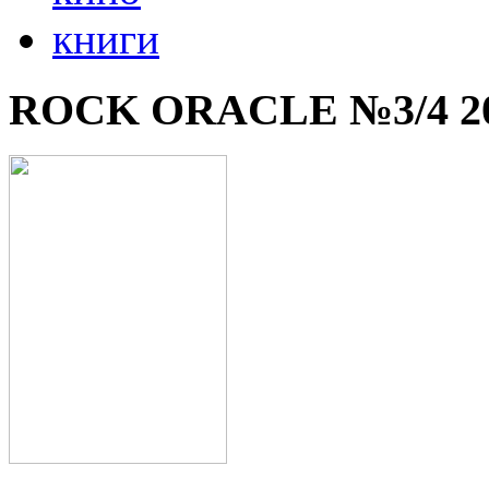
книги
ROCK ORACLE №3/4 2