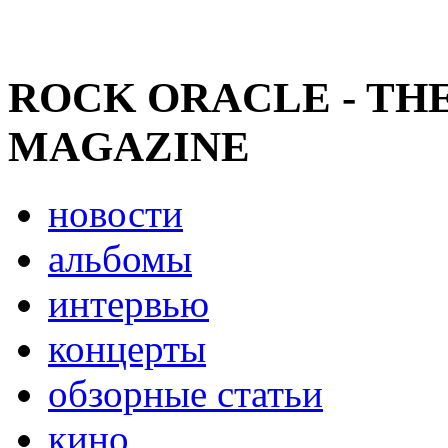
ROCK ORACLE - TH
MAGAZINE
новости
альбомы
интервью
концерты
обзорные статьи
кино