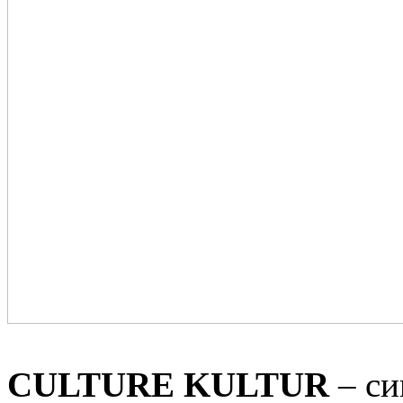
СULTURE KULTUR
– си