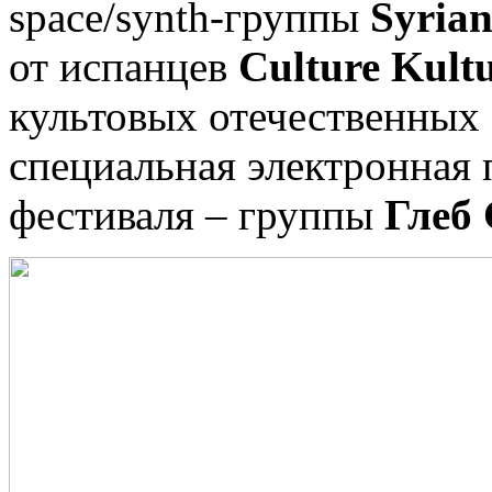
space/synth-группы
Syria
от испанцев
Culture Kult
культовых отечественны
специальная электронная 
фестиваля – группы
Глеб 