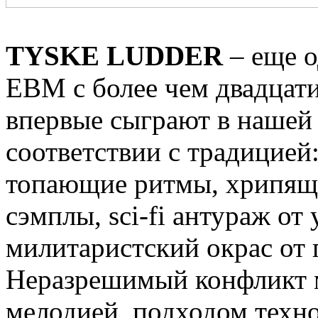
TYSKE LUDDER
– еще о
EBM c более чем двадцати
впервые сыграют в нашей 
соответствии с традицией
топающие ритмы, хрипящи
сэмплы, sci-fi антураж от
милитаристский окрас от 
Неразрешимый конфликт 
мелодией, подходом техн