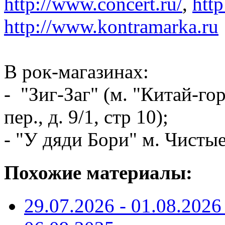
http://www.concert.ru/
,
http
http://www.kontramarka.ru
В рок-магазинах:
- "Зиг-Заг" (м. "Китай-г
пер., д. 9/1, стр 10);
- "У дяди Бори" м. Чистые
Похожие материалы:
29.07.2026 - 01.08.20