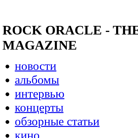
ROCK ORACLE - TH
MAGAZINE
новости
альбомы
интервью
концерты
обзорные статьи
кино