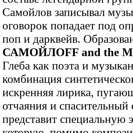
Самойлов записывал музык
оговорок попадает под оп
поп и дарквейв. Образова
САМОЙЛОFF and the 
Глеба как поэта и музыка
комбинация синтетическог
искренняя лирика, пугаю
отчаяния и спасительный 
представит специальную 
которую, помимо компози