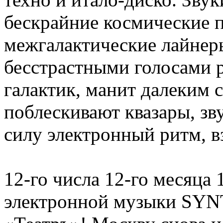
бескрайние космические 
межгалактические лайнер
бесстрастными голосами р
галактик, манит далеким 
поблескивают квазары, зв
силу электронный ритм, 
12-го числа 12-го месяца
электронной музыки SY