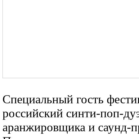
Специальный гость фести
российский синти-поп-дуэ
аранжировщика и саунд-