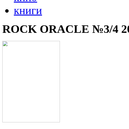
книги
ROCK ORACLE №3/4 2