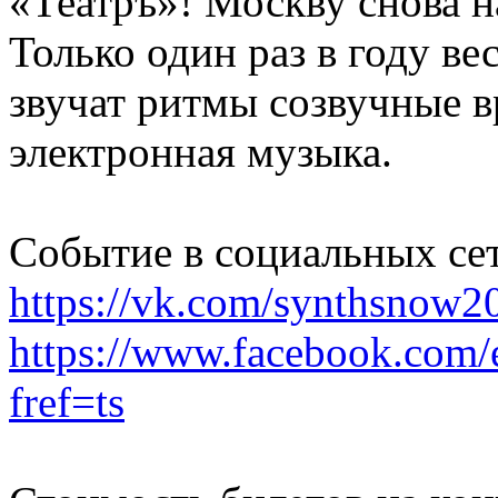
«Театръ»! Москву снова н
Только один раз в году ве
звучат ритмы созвучные 
электронная музыка.
Событие в социальных сет
https://vk.com/synthsnow2
https://www.facebook.com
fref=ts