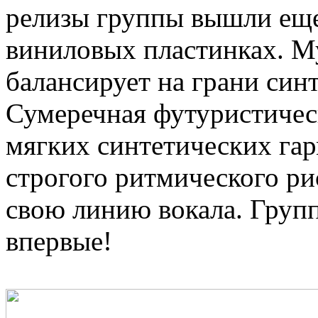
релизы группы вышли еще
виниловых пластинках. Му
балансирует на грани син
Сумеречная футуристическ
мягких синтетических га
строгого ритмического ри
свою линию вокала. Групп
впервые!