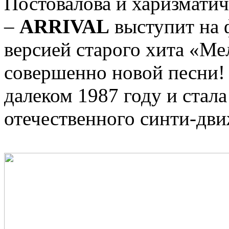
Постовалова и харизматич
–
ARRIVAL
выступит на 
версией старого хита «М
совершенно новой песни! 
далеком 1987 году и стал
отечественного синти-д