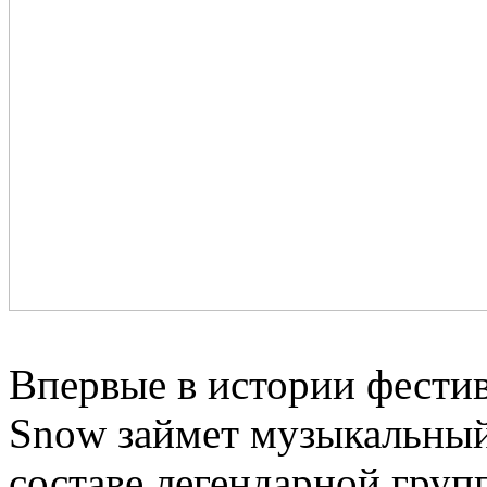
Впервые в истории фестив
Snow займет музыкальный
составе легендарной груп