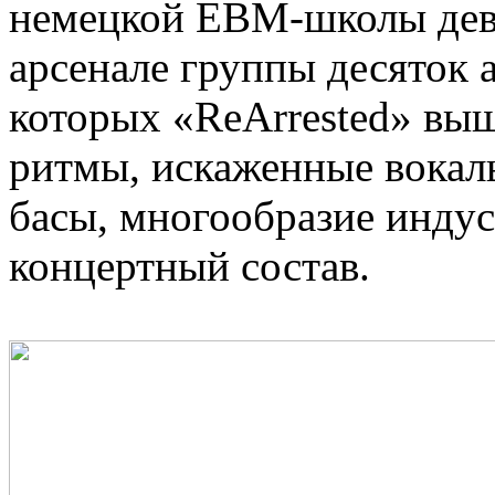
немецкой EBM-школы де
арсенале группы десяток 
которых «ReArrested» выш
ритмы, искаженные вокал
басы, многообразие инду
концертный состав.