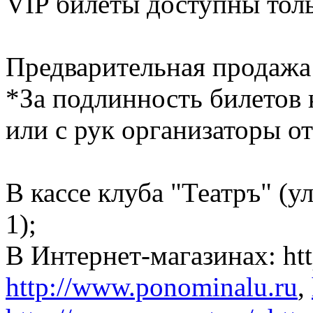
VIP билеты доступны толь
Предварительная продаж
*За подлинность билетов 
или с рук организаторы от
В кассе клуба "Театръ" (ул
1);
В Интернет-магазинах: htt
http://www.ponominalu.ru
,