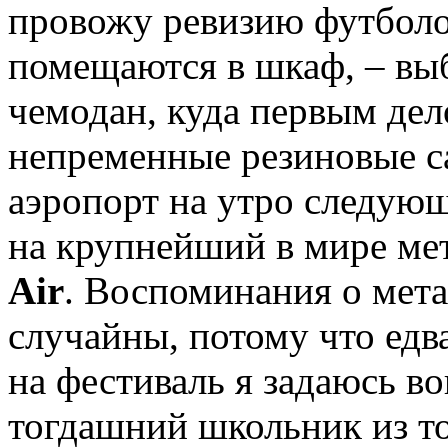
провожу ревизию футболок
помещаются в шкаф, – вы
чемодан, куда первым де
непременные резиновые са
аэропорт на утро следующ
на крупнейший в мире ме
Air
. Воспоминания о мет
случайны, потому что едв
на фестиваль я задаюсь во
тогдашний школьник из то