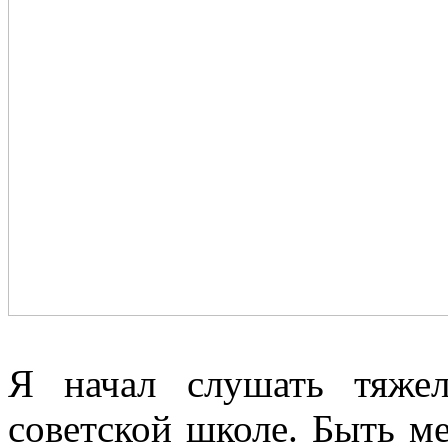
Я начал слушать тяже
cоветской школе. Быть м