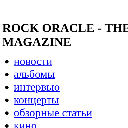
ROCK ORACLE - TH
MAGAZINE
новости
альбомы
интервью
концерты
обзорные статьи
кино