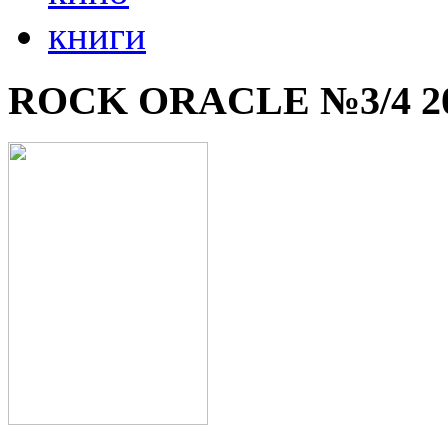
книги
ROCK ORACLE №3/4 2