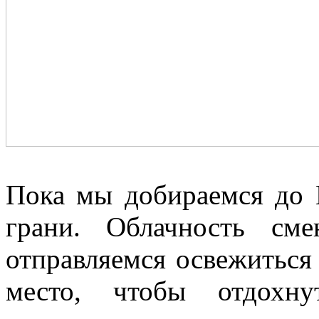
Пока мы добираемся до В
грани. Облачность см
отправляемся освежиться
место, чтобы отдохн