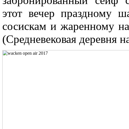
забронированный сейф 
этот вечер праздному ш
сосискам и жаренному на 
(Средневековая деревня н