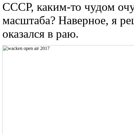
СССР, каким-то чудом очу
масштаба? Наверное, я ре
оказался в раю.