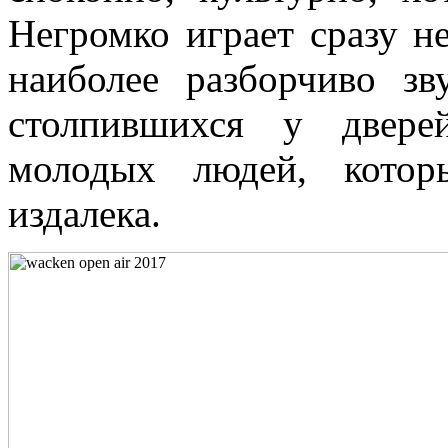
Негромко играет сразу н
наиболее разборчиво зв
столпившихся у двере
молодых людей, котор
издалека.