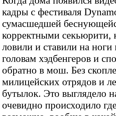
Когда дома появился виде
кадры с фестиваля Dynamo
сумасшедшей беснующейся
корректными секьюрити, к
ловили и ставили на ног
головам хэдбенгеров и с
обратно в мош. Без скоп
милицейских отрядов и л
бутылок. Это выглядело н
очевидно происходило где