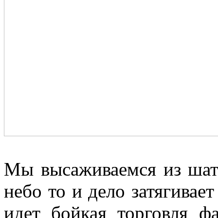
Мы высаживаемся из шатт
небо то и дело затягивае
идет бойкая торговля ф