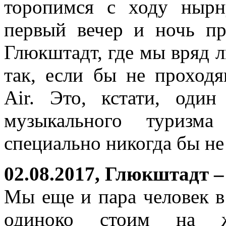
торопимся с ходу нырн
первый вечер и ночь п
Глюкштадт, где мы вряд л
так, если бы не проход
Air. Это, кстати, оди
музыкального туризма
специально никогда бы не
02.08.2017, Глюкштадт –
Мы еще и пара человек 
одиноко стоим на же