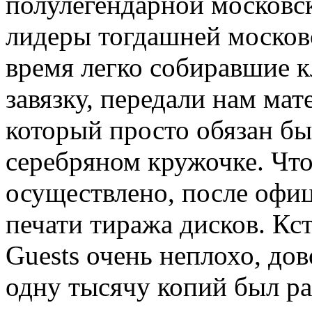
полулегендарной московс
лидеры тогдашней московс
время легко собиравшие к
завязку, передали нам ма
который просто обязан б
серебряном кружочке. Что
осуществлено, после офиц
печати тиража дисков. Кс
Guests очень неплохо, до
одну тысячу копий был ра