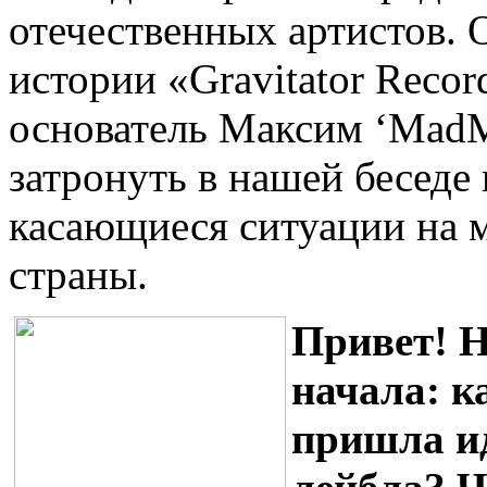
отечественных артистов. 
истории «Gravitator Recor
основатель Максим ‘MadM
затронуть в нашей беседе
касающиеся ситуации на 
страны.
Привет! Н
начала: ка
пришла ид