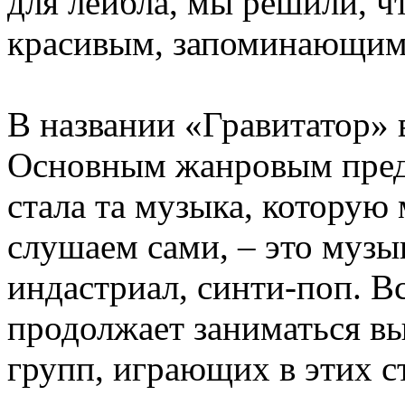
для лейбла, мы решили, ч
красивым, запоминающимс
В названии «Гравитатор» в
Основным жанровым пред
стала та музыка, которую
слушаем сами, – это музы
индастриал, синти-поп. В
продолжает заниматься в
групп, играющих в этих с