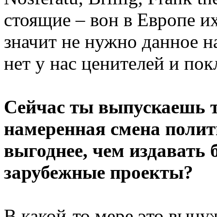
стоящие – вон в Европе и
значит не нужно данное 
нет у нас ценителей и пок
Сейчас ты выпускаешь т
намеренная смена полит
выгоднее, чем издавать 
зарубежные проекты?
В какой-то мере это выну