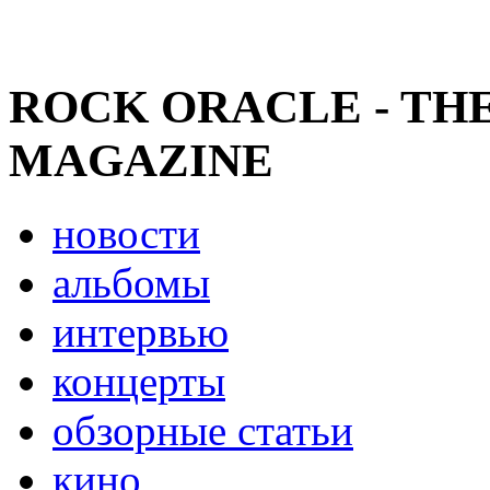
ROCK ORACLE - TH
MAGAZINE
новости
альбомы
интервью
концерты
обзорные статьи
кино