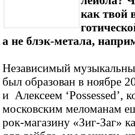
лейбла? Ч
как твой 
готическо
а не блэк-метала, напри
Независимый музыкальный 
был образован в ноябре 
и Алексеем ‘Possessed’, 
московским меломанам ещ
рок-магазину «Зиг-Заг» 