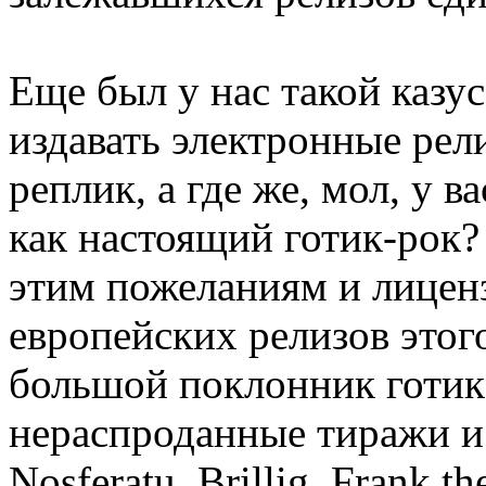
Еще был у нас такой казус
издавать электронные рел
реплик, а где же, мол, у в
как настоящий готик-рок
этим пожеланиям и лицен
европейских релизов этого
большой поклонник готик-
нераспроданные тиражи и
Nosferatu, Brillig, Frank t