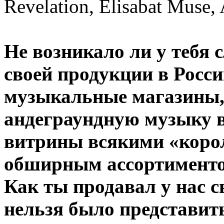
Revelation, Elisabat Muse,
Не возникало ли у тебя 
своей продукции в Росси
музыкальные магазины,
андеграундную музыку в
витрины всякими «коро
обширным ассортименто
Как ты продавал у нас с
нельзя было представит