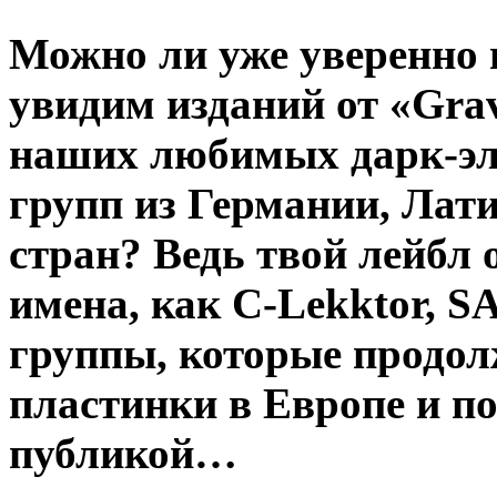
Можно ли уже уверенно г
увидим изданий от «Gra
наших любимых дарк-эл
групп из Германии, Лат
стран? Ведь твой лейбл 
имена, как C-Lekktor, S
группы, которые продол
пластинки в Европе и 
публикой…