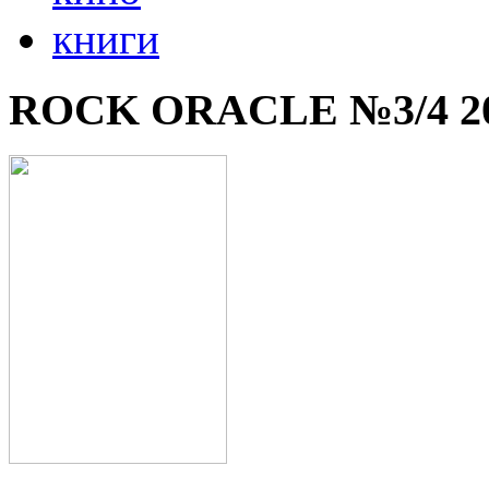
книги
ROCK ORACLE №3/4 2