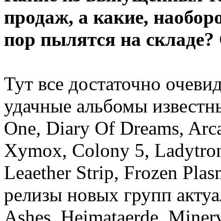
продаж, а какие, наоборо
пор пылятся на складе? 
Тут все достаточно очеви
удачные альбомы известн
One, Diary Of Dreams, Arca
Xymox, Colony 5, Ladytron
Leaether Strip, Frozen Pla
релизы новых групп актуа
Ashes, Heimataerde, Minerv