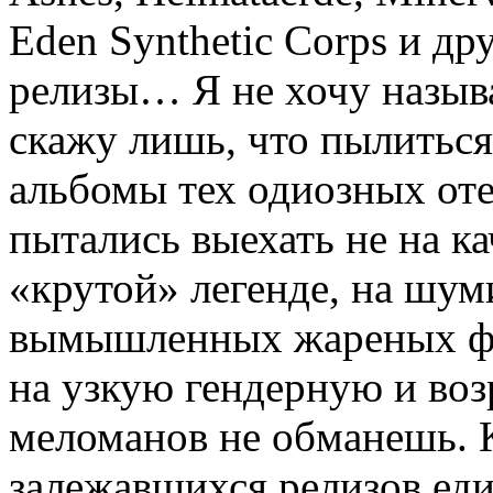
Eden Synthetic Corps и д
релизы… Я не хочу называ
скажу лишь, что пылиться
альбомы тех одиозных оте
пытались выехать не на ка
«крутой» легенде, на шум
вымышленных жареных фа
на узкую гендерную и во
меломанов не обманешь. К
залежавшихся релизов ед