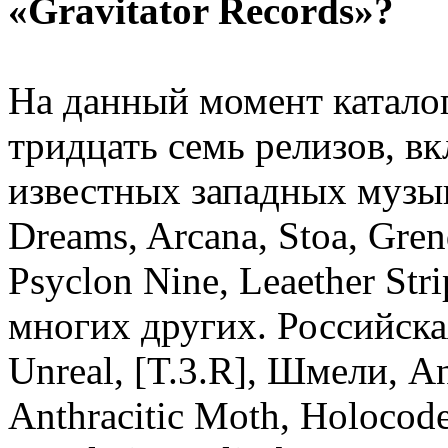
«Gravitator Records»?
На данный момент каталог
тридцать семь релизов, в
известных западных музык
Dreams, Arcana, Stoa, Gre
Psyclon Nine, Leaether Str
многих других. Российска
Unreal, [T.3.R], Шмели, A
Anthracitic Moth, Holocoder