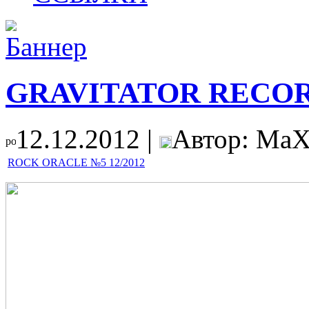
GRAVITATOR RECO
12.12.2012 |
Автор: MaX
ROCK ORACLE №5 12/2012