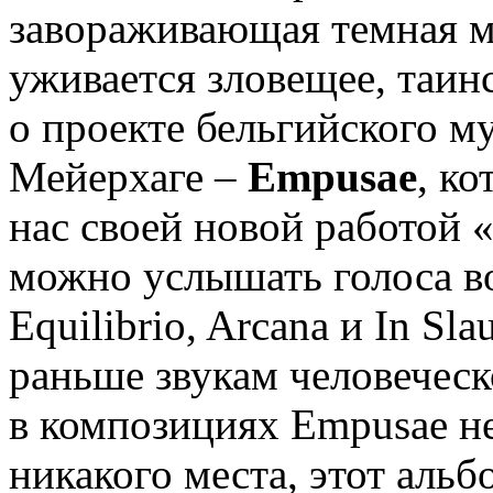
завораживающая темная му
уживается зловещее, таинс
о проекте бельгийского м
Мейерхаге –
Empusae
, к
нас своей новой работой «
можно услышать голоса во
Equilibrio, Arcana и In Sl
раньше звукам человеческ
в композициях Empusae н
никакого места, этот аль