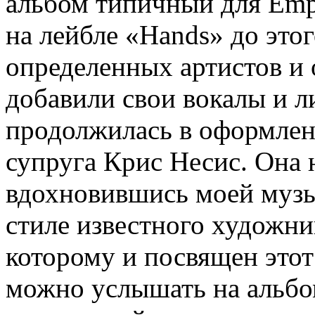
альбом типичный для Empu
на лейбле «Hands» до этог
определенных артистов и 
добавили свои вокалы и л
продолжилась в оформлени
супруга Крис Несис. Она 
вдохновившись моей музы
стиле известного художни
которому и посвящен этот
можно услышать на альбом