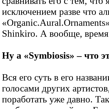
сравнивать его с тем, что 
исключением разве что а
«Organic.Aural.Ornaments»
Shinkiro. А вообще, в
Ну а «Symbiosis» – что э
Вся его суть в его назван
голосами других артистов
поработать уже давно. Так