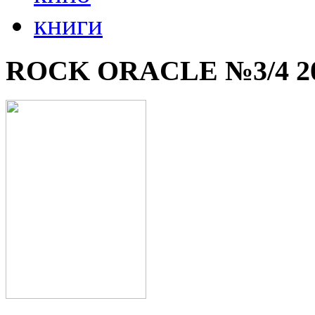
книги
ROCK ORACLE №3/4 2