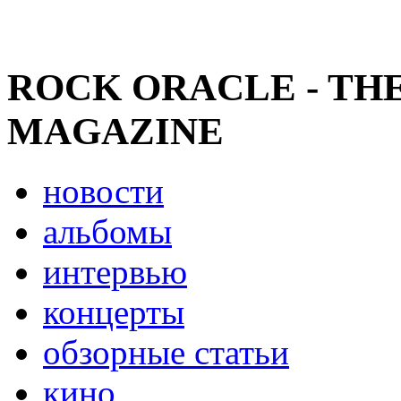
ROCK ORACLE - TH
MAGAZINE
новости
альбомы
интервью
концерты
обзорные статьи
кино