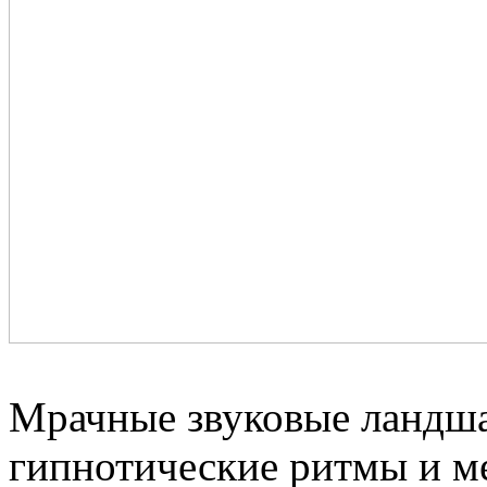
Мрачные звуковые ландш
гипнотические ритмы и м