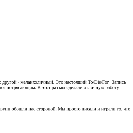
 с другой - меланхоличный. Это настоящий To/Die/For. Запись
лся потрясающим. В этот раз мы сделали отличную работу.
рупп обошли нас стороной. Мы просто писали и играли то, что