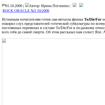
01.10.2006 |
Автор: Ирина Погонина |
ROCK ORACLE №5 10/2006
Истинным почитателям готик-лав-металла финны
To/Die/For
н
покорил слух представителей готической субкультуры по всему
постоянных переменах в составе To/Die/For и по-разному относя
всех себя до самой смерти. Об этом рассказал нам солист Япе.