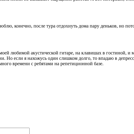
люблю, конечно, после тура отдохнуть дома пару деньков, но п
.
 моей любимой акустической гитаре, на клавишах в гостиной, и 
и. Но если я нахожусь один слишком долго, то впадаю в депресс
 много времени с ребятами на репетиционной базе.