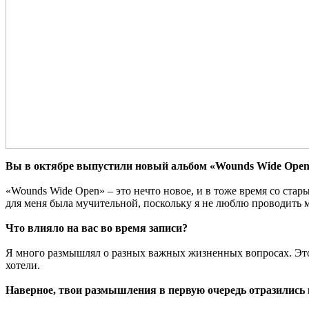
Вы в октябре выпустили новый альбом «Wounds Wide Open»
«Wounds Wide Open» – это нечто новое, и в тоже время со стар
для меня была мучительной, поскольку я не люблю проводить м
Что влияло на вас во время записи?
Я много размышлял о разных важных жизненных вопросах. Это и
хотели.
Наверное, твои размышления в первую очередь отразились н