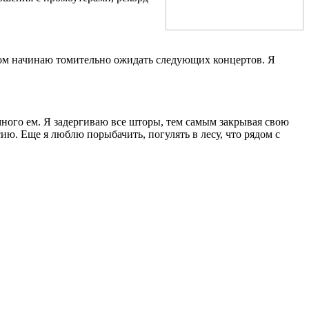
отом начинаю томительно ожидать следующих концертов. Я
много ем. Я задергиваю все шторы, тем самым закрывая свою
ию. Еще я люблю порыбачить, погулять в лесу, что рядом с