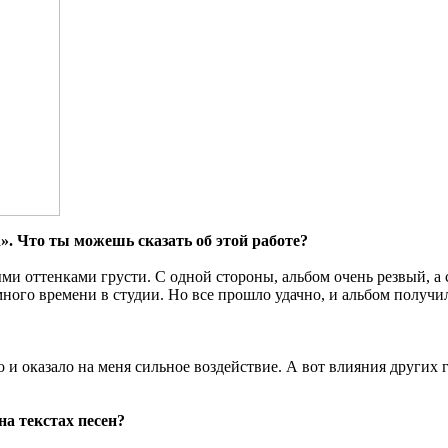
. Что ты можешь сказать об этой работе?
ыми оттенками грусти. С одной стороны, альбом очень резвый, а
ного времени в студии. Но все прошло удачно, и альбом получи
 оказало на меня сильное воздействие. А вот влияния других г
а текстах песен?