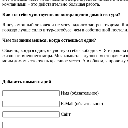
компаниями – это действительно большая работа.
Как ты себя чувствуешь по возвращении домой из тура?
Я неугомонный человек и не могу надолго застревать дома. Я 
гораздо лучше сплю в тур-автобусе, чем в собственной постели
Чем ты занимаешься, когда остаешься один?
Обычно, когда я один, я чувствую себя свободным. Я играю на
жизнь от внешнего мира. Моя комната – лучшее место для жизн
моим домом - это очень красивое место. А в общем, я провожу
Добавить комментарий
Имя (обязательное)
E-Mail (обязательное)
Сайт