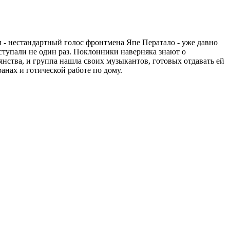
 - нестандартный голос фронтмена Япе Ператало - уже давно
ыступали не один раз. Поклонники наверняка знают о
оянства, и группа нашла своих музыкантов, готовых отдавать ей
анах и готической работе по дому.