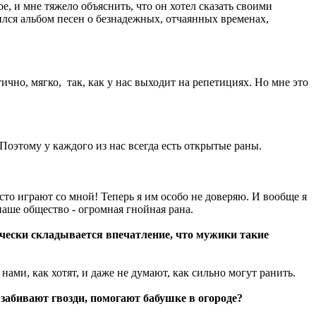
, и мне тяжело объяснить, что он хотел сказать своими
ился альбом песен о безнадежных, отчаянных временах,
ично, мягко, так, как у нас выходит на репетициях. Но мне это
оэтому у каждого из нас всегда есть открытые раны.
сто играют со мной! Теперь я им особо не доверяю. И вообще я
наше общество - огромная гнойная рана.
ически складывается впечатление, что мужики такие
нами, как хотят, и даже не думают, как сильно могут ранить.
 забивают гвозди, помогают бабушке в огороде?