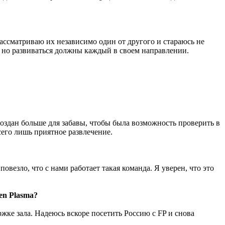
 рассматриваю их независимо один от другого и стараюсь не
, но развиваться должны каждый в своем направлении.
 создан больше для забавы, чтобы была возможность проверить в
сего лишь приятное развлечение.
повезло, что с нами работает такая команда. Я уверен, что это
en Plasma?
жке зала. Надеюсь вскоре посетить Россию с FP и снова