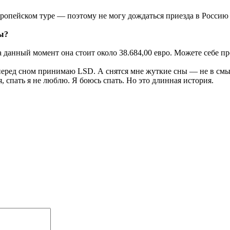
вропейском туре — поэтому не могу дождаться приезда в Россию с
ы?
 данный момент она стоит около 38.684,00 евро. Можете себе пр
о я перед сном принимаю LSD. А снятся мне жуткие сны — не в с
я, спать я не люблю. Я боюсь спать. Но это длинная история.