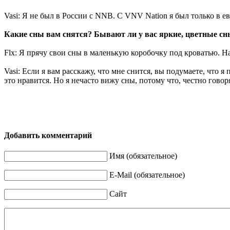
Vasi: Я не был в России с NNB. С VNV Nation я был только в е
Какие сны вам снятся? Бывают ли у вас яркие, цветные сн
Flx: Я прячу свои сны в маленькую коробочку под кроватью. На
Vasi: Если я вам расскажу, что мне снится, вы подумаете, чт
это нравится. Но я нечасто вижу сны, потому что, честно говор
Добавить комментарий
Имя (обязательное)
E-Mail (обязательное)
Сайт