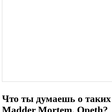
Что ты думаешь о таких 
Madder Mortem, Opeth?