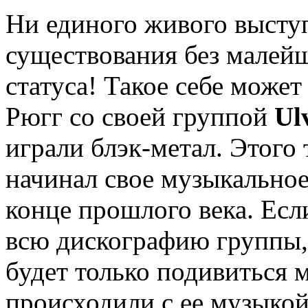
Ни единого живого выступ
существования без малейш
статуса! Такое себе може
Рюгг со своей группой
Ul
играли блэк-метал. Этого 
начинал свое музыкальное
конце прошлого века. Есл
всю дискографию группы, 
будет только подивиться 
происходили с ее музык