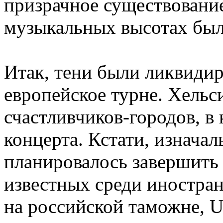
призрачное существовани
музыкальных высотах был
Итак, тени были ликвидир
европейское турне. Хельс
счастливчиков-городов, в 
концерта. Кстати, изнача
планировалось завершить 
известных среди иностра
на российской таможне, U