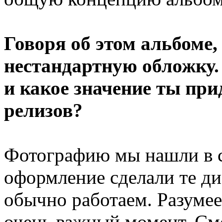
Говоря об этом альбоме,
нестандартную обложку.
и какое значение ты пр
релизов?
Фотографию мы нашли в с
оформление сделали те д
обычно работаем. Разуме
очень важный момент. См