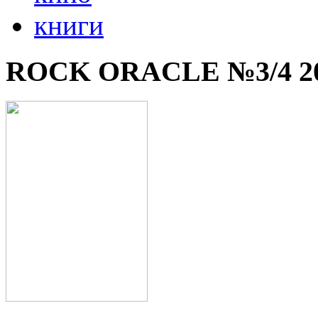
книги
ROCK ORACLE №3/4 2