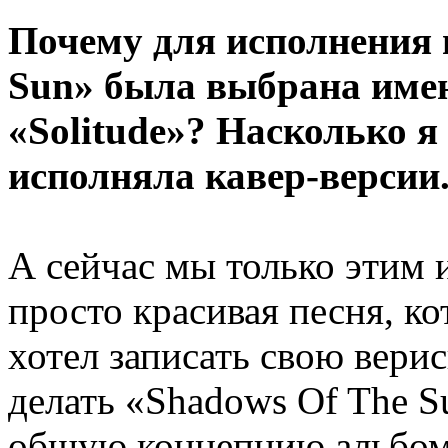
Почему для исполнения 
Sun» была выбрана имен
«Solitude»? Насколько я
исполняла кавер-версии
А сейчас мы только этим 
просто красивая песня, ко
хотел записать свою верис
делать «Shadows Of The S
общую концепцию альбом