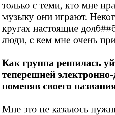
только с теми, кто мне нр
музыку они играют. Некот
кругах настоящие долб##
люди, с кем мне очень пр
Как группа решилась уйт
теперешней электронно-
поменяв своего названи
Мне это не казалось нужн