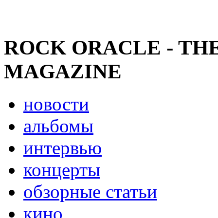
ROCK ORACLE - TH
MAGAZINE
новости
альбомы
интервью
концерты
обзорные статьи
кино