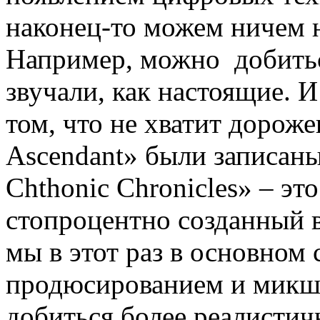
наконец-то можем ничем н
Например, можно добитьс
звучали, как настоящие. И
том, что не хватит дороже
Ascendant» были записан
Chthonic Chronicles» – эт
стопроцентно созданный 
мы в этот раз в основном
продюсированием и микши
добиться более реалистич