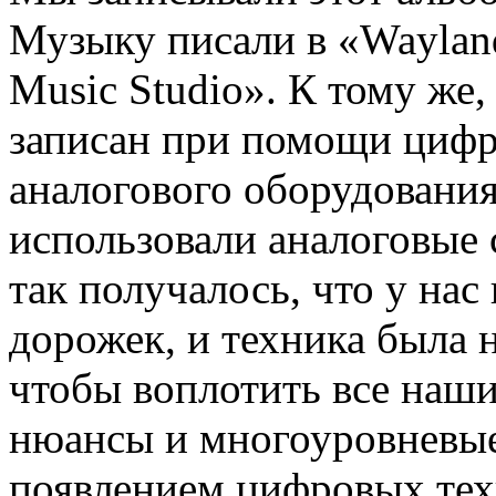
Музыку писали в «Wayland
Music Studio». К тому же,
записан при помощи цифр
аналогового оборудования
использовали аналоговые с
так получалось, что у нас
дорожек, и техника была 
чтобы воплотить все наш
нюансы и многоуровневые
появлением цифровых тех