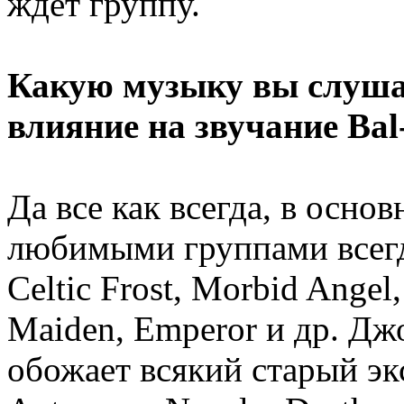
ждет группу.
Какую музыку вы слушае
влияние на звучание Bal
Да все как всегда, в осн
любимыми группами всегда
Celtic Frost, Morbid Angel,
Maiden, Emperor и др. Дж
обожает всякий старый э