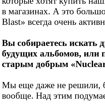
которые хотят купить наш
в магазинах. А это больш
Blast» всегда очень акти
Вы собираетесь искать 
будущих альбомов, или п
старым добрым «Nuclear
Мы еще даже не решили, 
вообще. Над этим подумае