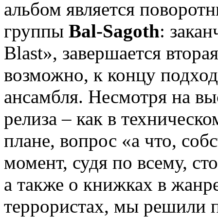
альбом является поворотн
группы
Bal-Sagoth
: закан
Blast», завершается втора
возможно, к концу подход
ансамбля. Несмотря на вы
релиза – как в техническо
плане, вопрос «а что, соб
момент, судя по всему, ст
а также о книжках в жанр
террористах, мы решили 