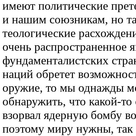
имеют политические пре
и нашим союзникам, но т
теологические расхождени
очень распространенное 
фундаменталистских стран
наций обретет возможнос
оружие, то мы однажды м
обнаружить, что какой-то
взорвал ядерную бомбу в
поэтому миру нужны, так 