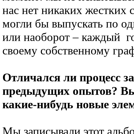
нас нет никаких жестких 
могли бы выпускать по од
или наоборот – каждый го
своему собственному граф
Отличался ли процесс з
предыдущих опытов? Вы
какие-нибудь новые эле
Мы записывали этот альбо