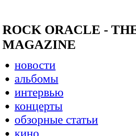
ROCK ORACLE - TH
MAGAZINE
новости
альбомы
интервью
концерты
обзорные статьи
кино