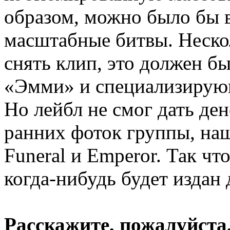
образом, можно было бы 
масштабные битвы. Нескол
снять клип, это должен б
«Эмми» и специализирующ
Но лейбл не смог дать ден
ранних фоток группы, наш
Funeral и Emperor. Так что
когда-нибудь будет издан
Расскажите, пожалуйста,