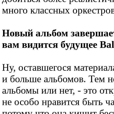
много классных оркестро
Новый альбом завершае
вам видится будущее Bal
Ну, оставшегося материала
и больше альбомов. Тем н
альбомы или нет, - это о
не особо нравится быть ч
потому что она кишит бе