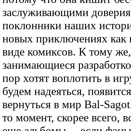
заслуживающими доверия 
поклонники наших истори
новых приключениях как в
виде комиксов. К тому же
занимающиеся разработко
пор хотят воплотить в игр
будем надеяться, появитс
вернуться в мир Bal-Sagot
то момент, скорее всего, 
еще альбомы… если фэны