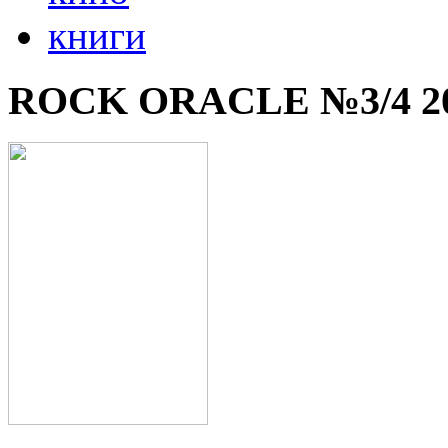
книги
ROCK ORACLE №3/4 2