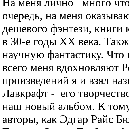
На меня лично много что
очередь, на меня оказыва
дешевого фэнтези, книги
в 30-е годы XX века. Так
научную фантастику. Что 
всего меня вдохновляют Ро
произведений я и взял наз
Лавкрафт - его творчеств
наш новый альбом. К том
авторы, как Эдгар Райс Б