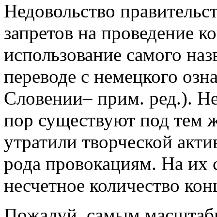
Недовольство правительст
запретов на проведение к
использование самого назв
переводе с немецкого озн
Словении– прим. ред.). Не
пор существуют под тем 
утратили творческой акти
рода провокациям. На их 
несчетное количество кон
Пожалуй, самым масштаб