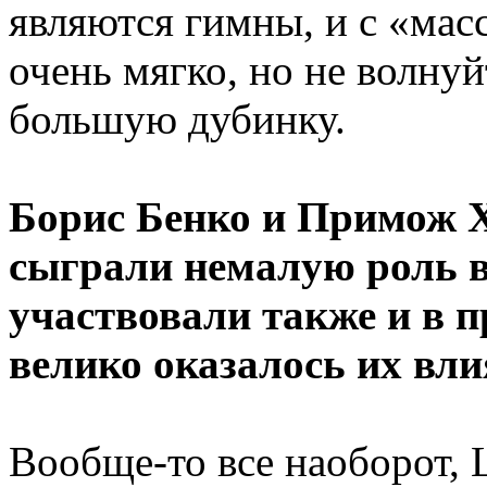
являются гимны, и с «ма
очень мягко, но не волну
большую дубинку.
Борис Бенко и Примож Х
сыграли немалую роль в
участвовали также и в 
велико оказалось их вл
Вообще-то все наоборот, L