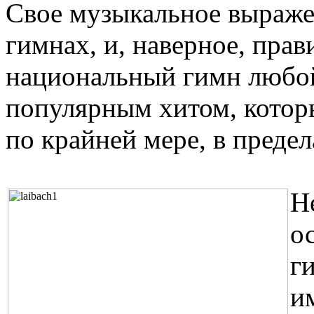
Свое музыкальное выраже
гимнах, и, наверное, прав
национальный гимн любой
популярным хитом, которы
по крайней мере, в предел
Н
о
г
и