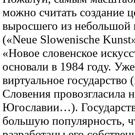
можно считать создание ц
выросшего из небольшой 
(«Neue Slowenische Kunst»
«Новое словенское искусс
основали в 1984 году. Уж
виртуальное государство (
Словения провозгласила н
Югославии…). Государст
большую популярность, ч
разработаны его собственн