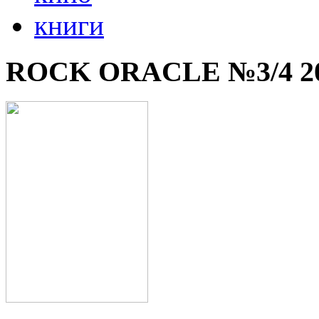
книги
ROCK ORACLE №3/4 2