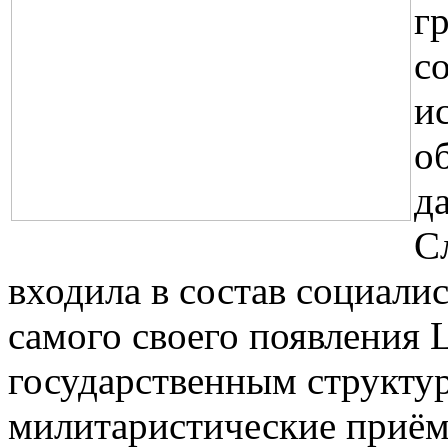
г
с
и
о
д
С
входила в состав социали
самого своего появления 
государственным структур
милитаристические приём