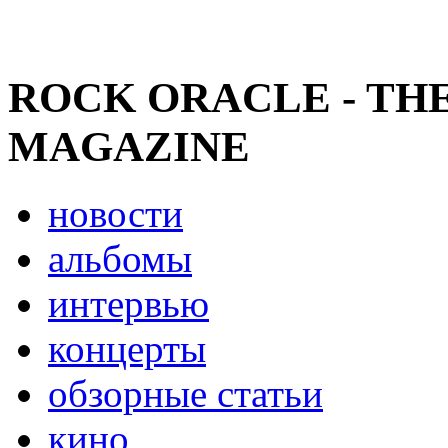
ROCK ORACLE - TH
MAGAZINE
новости
альбомы
интервью
концерты
обзорные статьи
кино