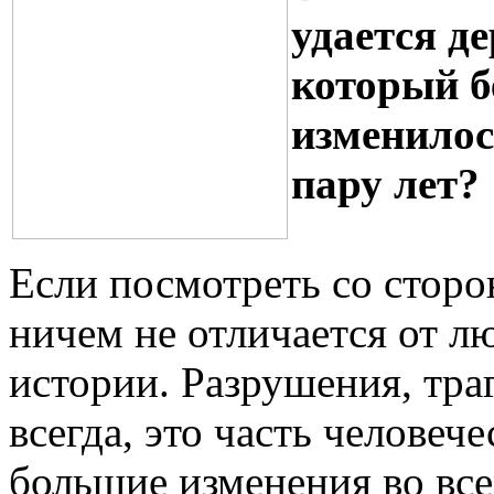
удается д
который б
изменилос
пару лет?
Если посмотреть со сторон
ничем не отличается от л
истории. Разрушения, тра
всегда, это часть челове
большие изменения во все