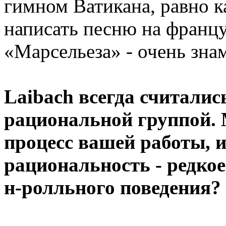
гимном Ватикана, равно к
написать песню на францу
«Марсельеза» - очень зна
Laibach всегда считалис
рациональной группой. 
процесс вашей работы, 
рациональность - редкое
н-ролльного поведения?