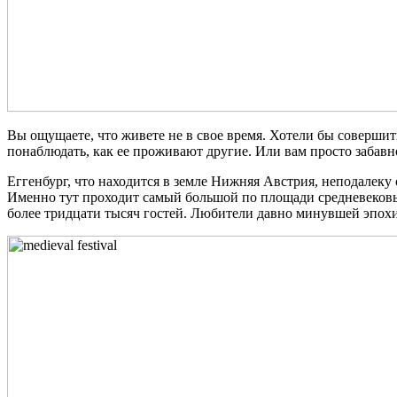
Вы ощущаете, что живете не в свое время. Хотели бы соверши
понаблюдать, как ее проживают другие. Или вам просто забавн
Еггенбург, что находится в земле Нижняя Австрия, неподалеку
Именно тут проходит самый большой по площади средневековы
более тридцати тысяч гостей. Любители давно минувшей эпохи 