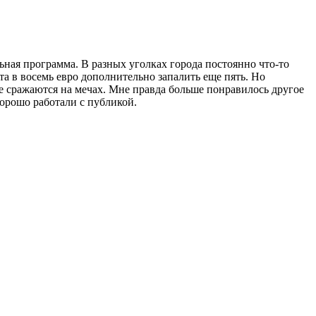
ьная программа. В разных уголках города постоянно что-то
а в восемь евро дополнительно запалить еще пять. Но
ле сражаются на мечах. Мне правда больше понравилось другое
орошо работали с публикой.