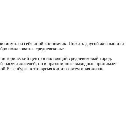
прикинуть на себя иной костюмчик. Пожить другой жизнью или
бро пожаловать в средневековье.
й исторический центр в настоящий средневековый город.
ой тысячи жителей, но в праздничные выходные принимает
ой Еггенбурга в это время кипит совсем иная жизнь.