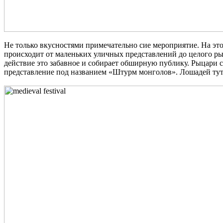
Не только вкусностями примечательно сие мероприятие. На это
происходит от маленьких уличных представлений до целого рыц
действие это забавное и собирает обширную публику. Рыцари с
представление под названием «Штурм монголов». Лошадей тут 