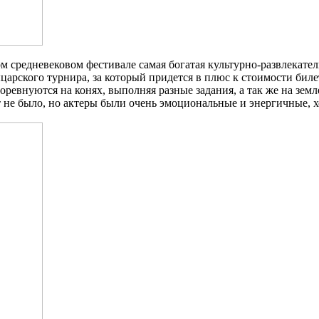
м средневековом фестивале самая богатая культурно-развлекател
арского турнира, за который придется в плюс к стоимости билет
оревнуются на конях, выполняя разные задания, а так же на зем
не было, но актеры были очень эмоциональные и энергичные, х