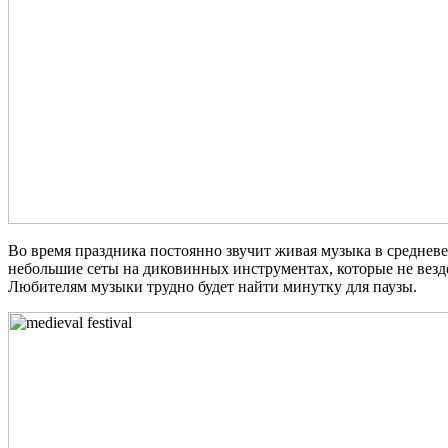
Во время праздника постоянно звучит живая музыка в средневе
небольшие сеты на диковинных инструментах, которые не вез
Любителям музыки трудно будет найти минутку для паузы.