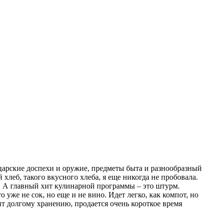
ыцарские доспехи и оружие, предметы быта и разнообразный
хлеб, такого вкусного хлеба, я еще никогда не пробовала.
. А главный хит кулинарной программы – это штурм.
 уже не сок, но еще и не вино. Идет легко, как компот, но
ит долгому хранению, продается очень короткое время