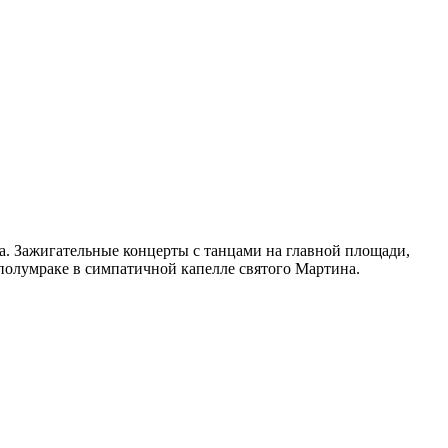
па. Зажигательные концерты с танцами на главной площади,
полумраке в симпатичной капелле святого Мартина.