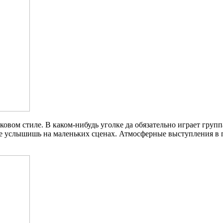
ковом стиле. В каком-нибудь уголке да обязательно играет груп
де услышишь на маленьких сценах. Атмосферные выступления в 