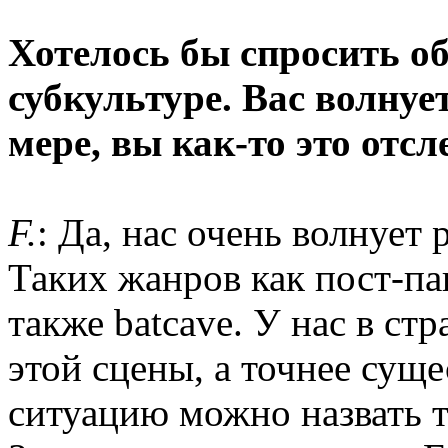
Хотелось бы спросить об
субкультуре. Вас волнуе
мере, вы как-то это отс
F.
: Да, нас очень волнует
Таких жанров как пост-пан
также batcave. У нас в ст
этой сцены, а точнее сущ
ситуацию можно назвать 