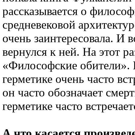
рассказывается о философ
средневековой архитектуре
очень заинтересовала. И в
вернулся к ней. На этот р
«Философские обители». 
герметике очень часто вс
он часто обозначает смерт
герметике часто встречает
А что касается произве