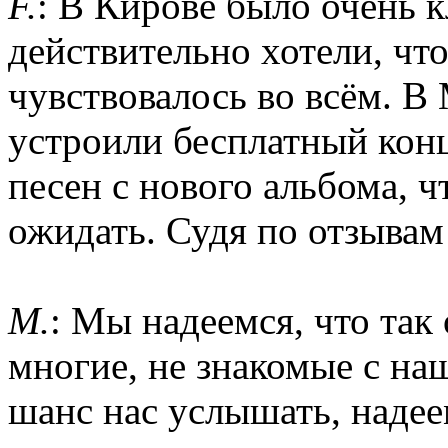
F.
: В Кирове было очень 
действительно хотели, чт
чувствовалось во всём. В
устроили бесплатный конц
песен с нового альбома, 
ожидать. Судя по отзывам
M.
: Мы надеемся, что так
многие, не знакомые с н
шанс нас услышать, надее