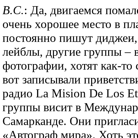
B.C.
: Да, двигаемся пома
очень хорошее место в п
постоянно пишут диджеи,
лейблы, другие группы – 
фотографии, хотят как-то
вот записывали приветств
радио La Mision De Los E
группы висит в Междуна
Самарканде. Они пригласи
«Автограф мира». Хоть эт