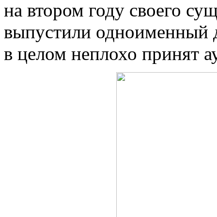
на втором году своего су
выпустили одноименный 
в целом неплохо принят а