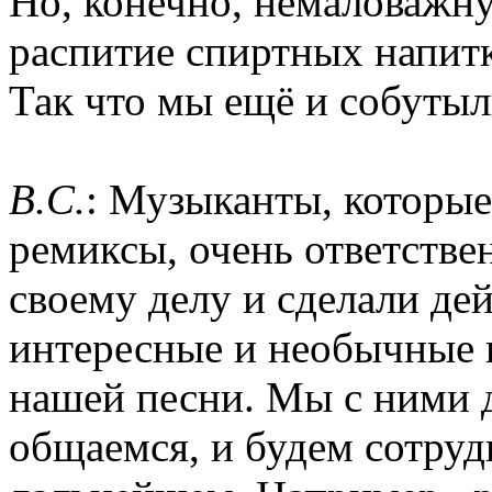
Но, конечно, немаловажн
распитие спиртных напитк
Так что мы ещё и собутыл
B.C.
: Музыканты, которые
ремиксы, очень ответстве
своему делу и сделали де
интересные и необычные 
нашей песни. Мы с ними 
общаемся, и будем сотруд