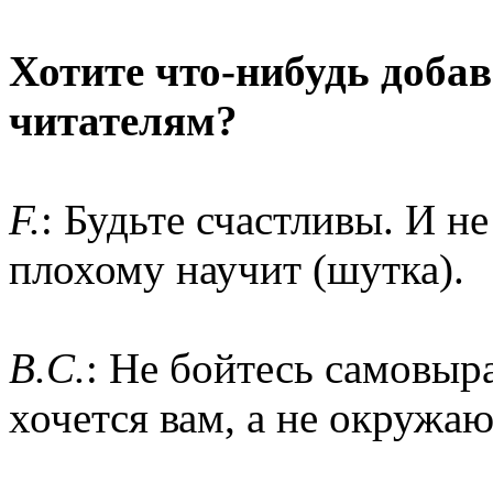
Хотите что-нибудь доба
читателям?
F.
: Будьте счастливы. И н
плохому научит (шутка).
B.C.
: Не бойтесь самовыра
хочется вам, а не окружа