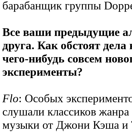
барабанщик группы Doppe
Все ваши предыдущие а
друга. Как обстоят дела 
чего-нибудь совсем ново
эксперименты?
Flo
: Особых эксперимент
слушали классиков жанра
музыки от Джони Кэша и Т