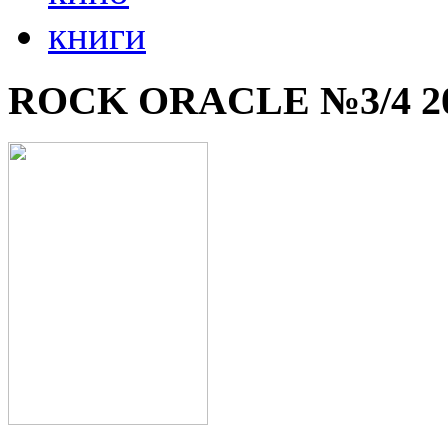
книги
ROCK ORACLE №3/4 2