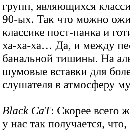
групп, являющихся класси
90-ых. Так что можно ожи
классике пост-панка и гот
ха-ха-ха… Да, и между пе
банальной тишины. На ал
шумовые вставки для бол
слушателя в атмосферу м
Black CaT
: Скорее всего ж
у нас так получается, что