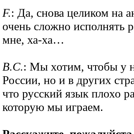
F.
: Да, снова целиком на 
очень сложно исполнять р
мне, ха-ха…
B.C.
: Мы хотим, чтобы у 
России, но и в других стр
что русский язык плохо р
которую мы играем.
Расскажите, пожалуйста,