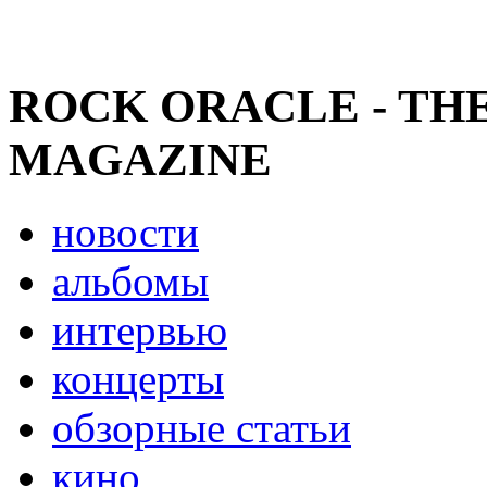
ROCK ORACLE - TH
MAGAZINE
новости
альбомы
интервью
концерты
обзорные статьи
кино