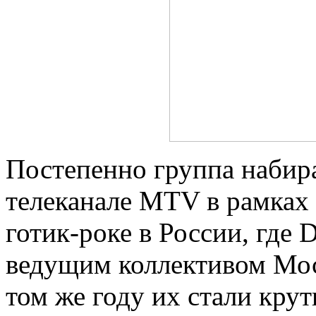
Постепенно группа набира
телеканале MTV в рамках
готик-роке в России, где 
ведущим коллективом Мос
том же году их стали крут