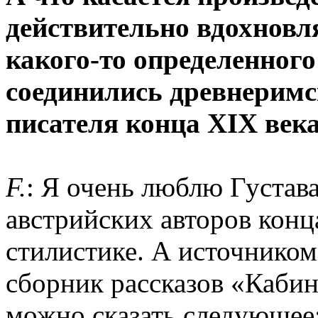
действительно вдохновл
какого-то определенног
соединились древнеримс
писателя конца XIX век
F.
: Я очень люблю Густав
австрийских авторов конц
стилистике. А источнико
сборник рассказов «Кабин
можно сказать следующее