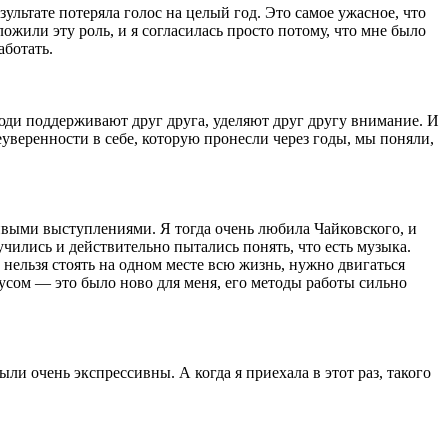
зультате потеряла голос на целый год. Это самое ужасное, что
ложили эту роль, и я согласилась просто потому, что мне было
аботать.
юди поддерживают друг друга, уделяют друг другу внимание. И
уверенности в себе, которую пронесли через годы, мы поняли,
живыми выступлениями. Я тогда очень любила Чайковского, и
чились и действительно пытались понять, что есть музыка.
 нельзя стоять на одном месте всю жизнь, нужно двигаться
аусом — это было ново для меня, его методы работы сильно
ли очень экспрессивны. А когда я приехала в этот раз, такого