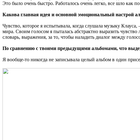
Это было очень быстро. Работалось очень легко, все шло как по
Какова главная идея и основной эмоциональный настрой а
Чувство, которое я испытывала, когда слушала музыку Клауса
мира. Своим голосом я пыталась абстрактно выразить чувство 
словарь, выражения, за то, чтобы наладить диалог между голос
По сравнению с твоими предыдущими альбомами, что выде
Я вообще-то никогда не записывала целый альбом в один присе