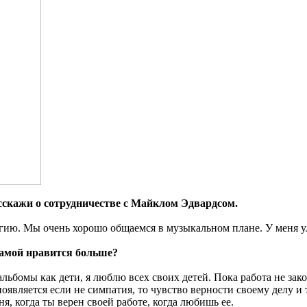
асскажи о сотрудничестве с Майклом Эдвардсом.
ию. Мы очень хорошо общаемся в музыкальном плане. У меня улы
самой нравится больше?
альбомы как дети, я люблю всех своих детей. Пока работа не зак
является если не симпатия, то чувство верности своему делу и т
, когда ты верен своей работе, когда любишь ее.