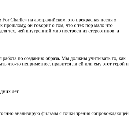
 For Charlie» на австралийском, это прекрасная песня о
 прошлому, он говорит о том, что с тех пор мало что
для тех, чей внутренний мир построен из стереотипов, а
 работа по созданию образа. Мы должны учитывать то, как
ть что-то неприметное, нравится ли ей или ему этот герой и
дних лет.
остоянно анализирую фильмы с точки зрения сопровождающей