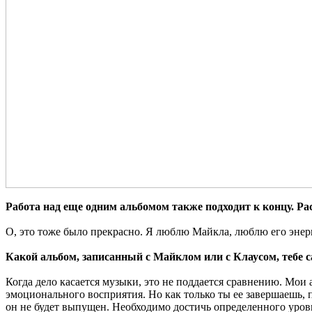
Работа над еще одним альбомом также подходит к концу. Р
О, это тоже было прекрасно. Я люблю Майкла, люблю его энерг
Какой альбом, записанный с Майклом или с Клаусом, тебе 
Когда дело касается музыки, это не поддается сравнению. Мои 
эмоционального восприятия. Но как только ты ее завершаешь, по
он не будет выпущен. Необходимо достичь определенного уровня