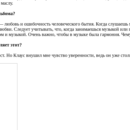
 маслу.
льбома?
, — любовь и ошибочность человеческого бытия. Когда слушаешь
любви. Следует учитывать, что, когда занимаешься музыкой или
ом и музыкой. Очень важно, чтобы в музыке была гармония. Чему 
ляет этот?
ст. Но Клаус внушил мне чувство уверенности, ведь он уже стол