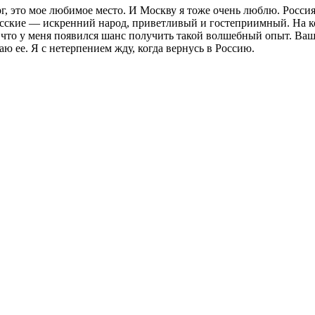
г, это мое любимое место. И Москву я тоже очень люблю. Россия
 Русские — искренний народ, приветливый и гостеприимный. На 
что у меня появился шанс получить такой волшебный опыт. Ваш
ю ее. Я с нетерпением жду, когда вернусь в Россию.