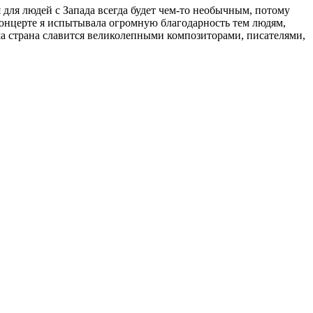
 для людей с Запада всегда будет чем-то необычным, потому
концерте я испытывала огромную благодарность тем людям,
а страна славится великолепными композиторами, писателями,