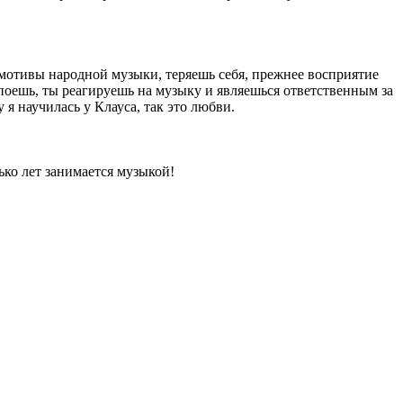
 мотивы народной музыки, теряешь себя, прежнее восприятие
 поешь, ты реагируешь на музыку и являешься ответственным за
я научилась у Клауса, так это любви.
ько лет занимается музыкой!