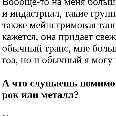
Вообще-то на меня больш
и индастриал, такие группы
также мейнстримовая танц
кажется, она придает све
обычный транс, мне больш
гоа, но и обычный я могу
А что слушаешь помимо
рок или металл?