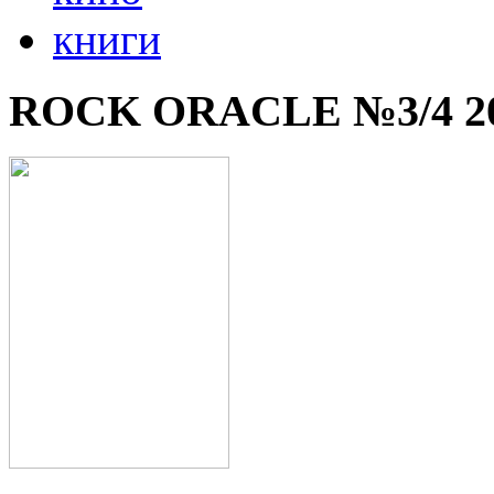
книги
ROCK ORACLE №3/4 2