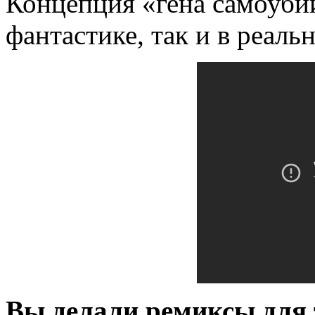
Концепция «гена самоубий
фантастике, так и в реаль
Вы делали ремиксы для т