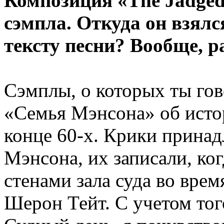
Композиция «The Jadged
сэмпла. Откуда он взялс
тексту песни? Вообще, р
Сэмплы, о которых ты гов
«Семья Мэнсона» об исто
конце 60-х. Крики принад
Мэнсона, их записали, ког
стенами зала суда во вре
Шерон Тейт. С учетом того