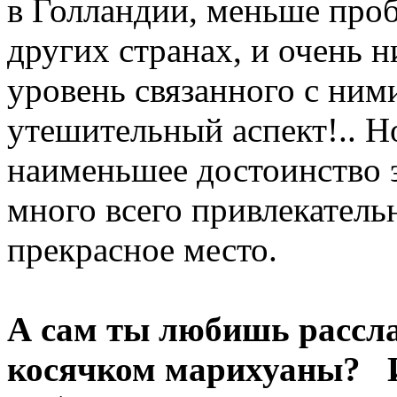
в Голландии, меньше проб
других странах, и очень н
уровень связанного с ним
утешительный аспект!.. Но
наименьшее достоинство 
много всего привлекательн
прекрасное место.
А сам ты любишь рассла
косячком марихуаны? И