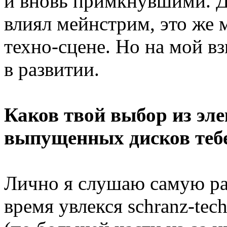
и вновь примкнувшими. До
влиял мейнстрим, это же 
техно-сцене. Но на мой в
в развитии.
Каков твой выбор из эл
выпущенных дисков тебе
Лично я слушаю самую ра
время увлекся schranz-tec