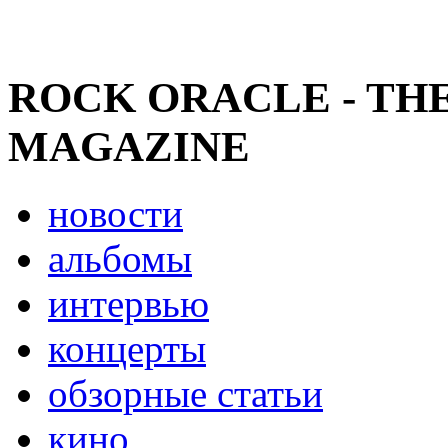
ROCK ORACLE - TH
MAGAZINE
новости
альбомы
интервью
концерты
обзорные статьи
кино