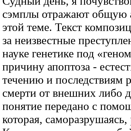
Судный день, я почувство
сэмплы отражают общую а
этой теме. Текст компози
за неизвестные преступле
науке генетике под «ген
причину апоптоза - естес
течению и последствиям 
смерти от внешних либо д
понятие передано с помо
которая, саморазрушаясь, 