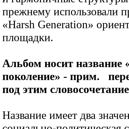
прежнему использовали п
«Harsh Generation» ориен
площадки.
Альбом носит название «
поколение» - прим. пере
под этим словосочетани
Название имеет два значе
социально-политическая 