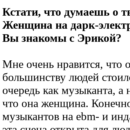
Кстати, что думаешь о т
Женщина на дарк-электро
Вы знакомы с Эрикой?
Мне очень нравится, что о
большинству людей стоило
очередь как музыканта, а 
что она женщина. Конечн
музыкантов на ebm- и инд
эта сцена открыта для лю