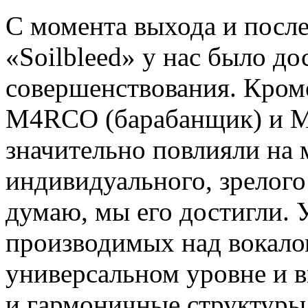
С момента выхода и посл
«Soilbleed» у нас было до
совершенствования. Кром
M4RCO (барабанщик) и M
значительно повлияли на 
индивидуального, зрелого 
думаю, мы его достигли.
производимых над вокалом
универсальном уровне и 
и гармоничные структуры.