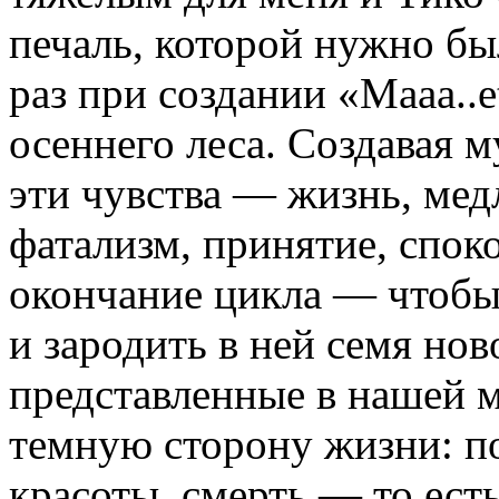
печаль, которой нужно бы
раз при создании «Maaa..
осеннего леса. Создавая 
эти чувства — жизнь, мед
фатализм, принятие, спок
окончание цикла — чтобы
и зародить в ней семя но
представленные в нашей 
темную сторону жизни: по
красоты, смерть — то ест