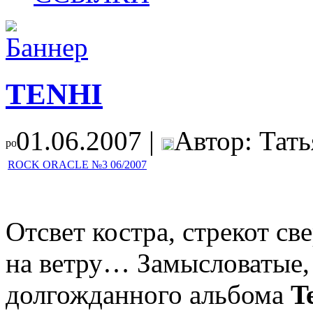
TENHI
01.06.2007 |
Автор: Тать
ROCK ORACLE №3 06/2007
Отсвет костра, стрекот св
на ветру… Замысловатые,
долгожданного альбома
T