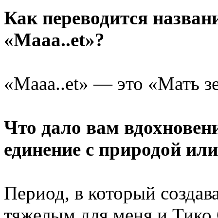
Как переводится назван
«Maaa..et»?
«Maaa..et» — это «Мать з
Что дало вам вдохновени
единение с природой или
Период, в который создав
тяжелым для меня и Тико 