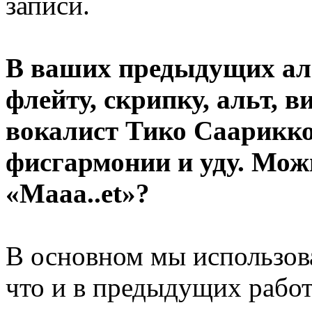
записи.
В ваших предыдущих а
флейту, скрипку, альт, 
вокалист Тико Саарикко
фисгармонии и уду. Мож
«Maaa..et»?
В основном мы использов
что и в предыдущих работ