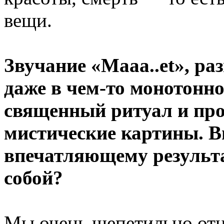
вещи.
Звучание «Maaa..et», ра
даже в чем-то монотонно
священный ритуал и про
мистические картины. В
впечатляющему результ
собой?
Мы очень щепетильно отн