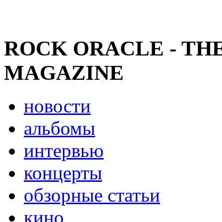
ROCK ORACLE - TH
MAGAZINE
новости
альбомы
интервью
концерты
обзорные статьи
кино