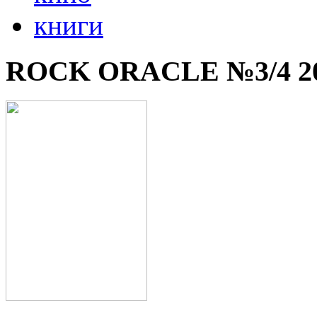
книги
ROCK ORACLE №3/4 2