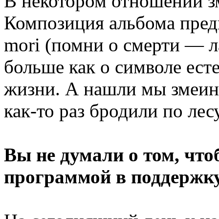
В некотором отношении з
Композиция альбома пре
mori (помни о смерти — л
больше как о символе ест
жизни. А нашли мы змеину
как-то раз бродили по лесу
Вы не думали о том, что
программой в поддержку