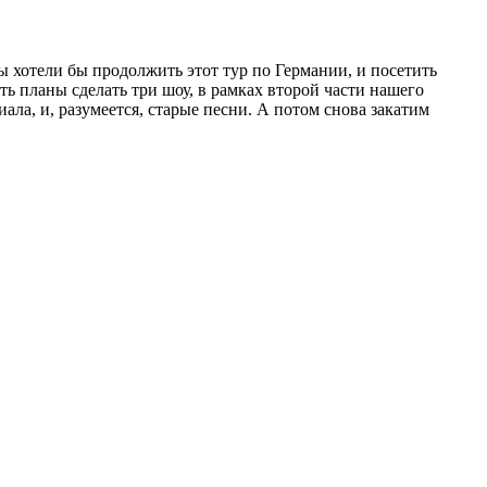
ы хотели бы продолжить этот тур по Германии, и посетить
ть планы сделать три шоу, в рамках второй части нашего
иала, и, разумеется, старые песни. А потом снова закатим