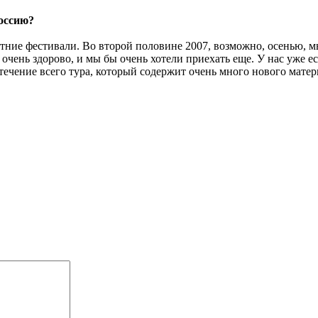
оссию?
етние фестивали. Во второй половине 2007, возможно, осенью, м
чень здорово, и мы бы очень хотели приехать еще. У нас уже ес
 течение всего тура, который содержит очень много нового матер