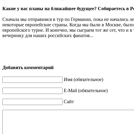
Какие у вас планы на ближайшее будущее? Собираетесь в Р
Сначала мы отправимся в тур по Германии, пока не начались л
некоторые европейские страны. Когда мы были в Москве, было о
европейского турне. И конечно, мы сыграем тот же сет, что и в
вечеринку для наших российских фанатов...
Добавить комментарий
Имя (обязательное)
E-Mail (обязательное)
Сайт