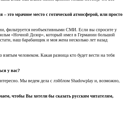
я – это мрачное место с готической атмосферой, или просто
ссии, фильтруется необъективными СМИ. Если вы спросите у
и фильм «Ночной Дозор», который имел в Германии большой
кстати, наш барабанщик и моя жена несколько лет назад
 взятым человеком. Какая разница кто будет вести на тебя
ься у вас?
интересно. Мы ведем дела с лэйблом Shadowplay и, возможно,
учаем, чтобы Вы хотели бы сказать русским читателям,