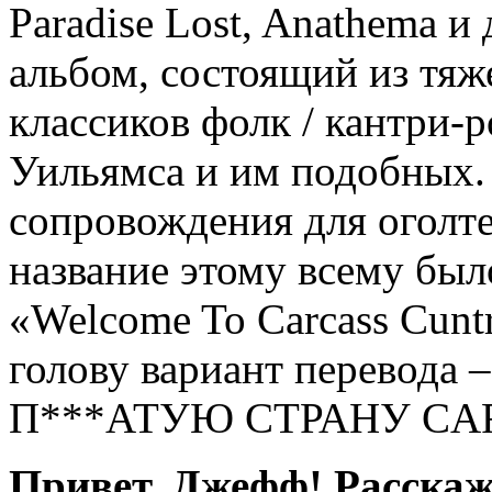
Paradise Lost, Anathema и
альбом, состоящий из тяж
классиков фолк / кантри-
Уильямса и им подобных.
сопровождения для оголт
название этому всему был
«Welcome To Carcass Cun
голову вариант перево
П***АТУЮ СТРАНУ CA
Привет, Джефф! Расскаж