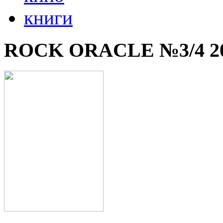
книги
ROCK ORACLE №3/4 2