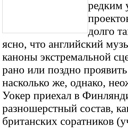
редким 
проекто
долго т
ясно, что английский муз
каноны экстремальной сц
рано или поздно проявить 
насколько же, однако, не
Уокер приехал в Финлянд
разношерстный состав, как
британских соратников (у