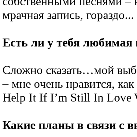
собственными песнями – н
мрачная запись, гораздо...
Есть ли у тебя любимая
Сложно сказать…мой выбо
– мне очень нравится, как
Help It If I’m Still In Lo
Какие планы в связи с в