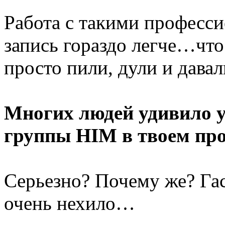
Работа с такими професси
запись гораздо легче…что
просто пили, дули и давал
Многих людей удивило у
группы HIM в твоем про
Серьезно? Почему же? Гас
очень нехило…