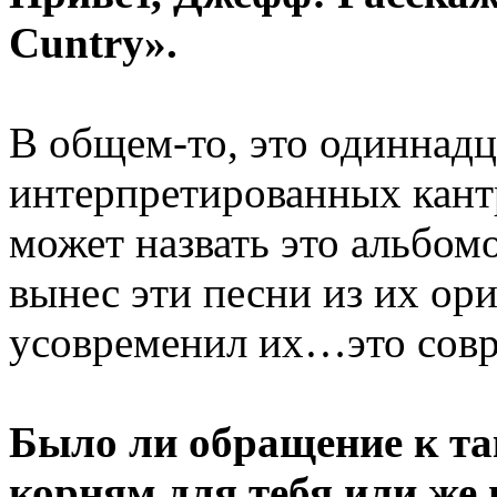
Cuntry».
В общем-то, это одиннадц
интерпретированных кантри
может назвать это альбом
вынес эти песни из их ор
усовременил их…это совр
Было ли обращение к та
корням для тебя или же