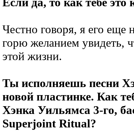
Если да, то как тебе это
Честно говоря, я его еще
горю желанием увидеть, ч
этой жизни.
Ты исполняешь песни Хэ
новой пластинке. Как те
Хэнка Уильямса 3-го, б
Superjoint Ritual?