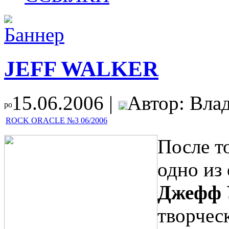
JEFF WALKER
15.06.2006 |
Автор: Вла
ROCK ORACLE №3 06/2006
После то
одно из
Джефф 
творчес