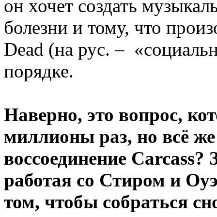
он хочет создать музыкал
болезни и тому, что произ
Dead (на рус. – «социальн
порядке.
Наверно, это вопрос, ко
миллионы раз, но всё же
воссоединение Carcass? 
работая со Стиром и Оу
том, чтобы собраться сн