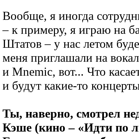
Вообще, я иногда сотруд
– к примеру, я играю на б
Штатов – у нас летом буд
меня приглашали на вокал
и Mnemic, вот... Что каса
и будут какие-то концерт
Ты, наверно, смотрел н
Кэше (кино – «Идти по 