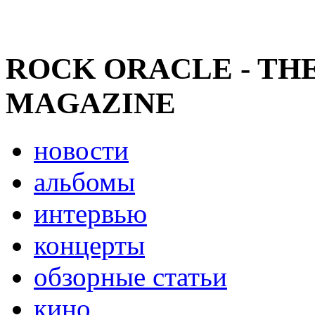
ROCK ORACLE - TH
MAGAZINE
новости
альбомы
интервью
концерты
обзорные статьи
кино