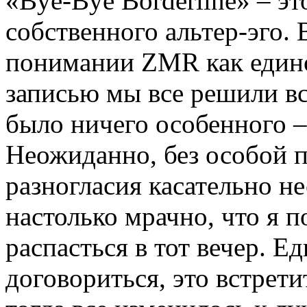
«Bye-Bye Borderline» – эт
собственного альтер-эго. 
понимании ZMR как едино
записью мы все решили вст
было ничего особенного –
Неожиданно, без особой п
разногласия касательно н
настолько мрачно, что я 
распасться в тот вечер. Е
договориться, это встрети