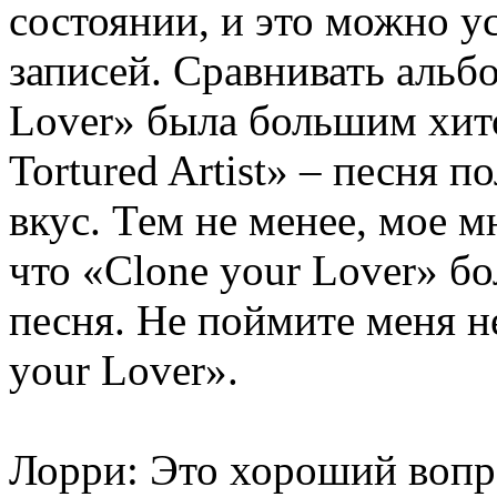
состоянии, и это можно 
записей. Сравнивать альб
Lover» была большим хито
Tortured Artist» – песня 
вкус. Тем не менее, мое 
что «Clone your Lover» б
песня. Не поймите меня н
your Lover».
Лорри: Это хороший вопр