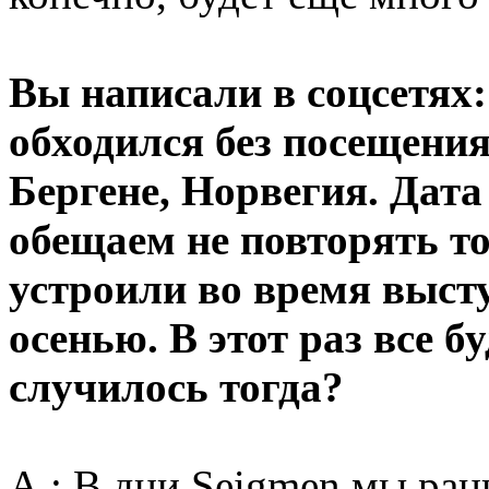
Вы написали в соцсетях
обходился без посещения
Бергене, Норвегия. Дата
обещаем не повторять т
устроили во время выст
осенью. В этот раз все б
случилось тогда?
A.: В дни Seigmen мы ра