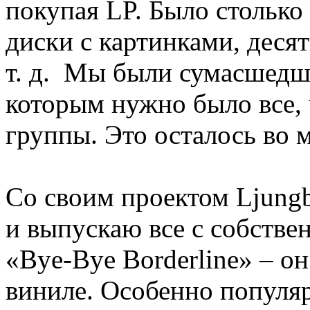
покупая LP. Было столько
диски с картинками, дес
т. д. Мы были сумасшедш
которым нужно было все,
группы. Это осталось во м
Со своим проектом Ljungb
и выпускаю все с собстве
«Bye-Bye Borderline» – о
виниле. Особенно популя