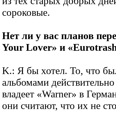
из тех старых добрых дне
сороковые.
Нет ли у вас планов пе
Your Lover» и «Eurotras
K.: Я бы хотел. То, что 
альбомами действительно
владеет «Warner» в Герм
они считают, что их не ст