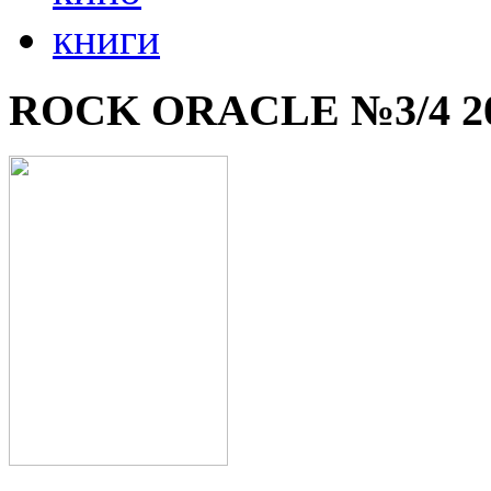
книги
ROCK ORACLE №3/4 2