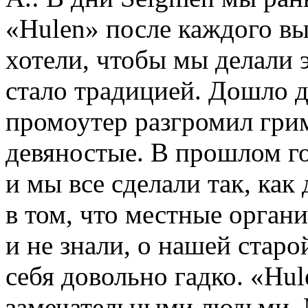
«Hulen» после каждого в
хотели, чтобы мы делали э
стало традицией. Дошло д
промоутер разгромил грим
девяностые. В прошлом го
и мы все сделали так, ка
в том, что местные орган
и не знали, о нашей стар
себя довольно гадко. «Hul
замечательными людьми. М