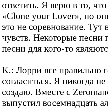
ответить. Я верю в то, чт
«Clone your Lover», но о
это не соревнование. Тут 
чувств. Некоторые песни 
песни для кого-то являют
K.: Лорри все правильно г
согласиться. Я никогда не
создаю. Вместе с Zeromanc
выпустил восемнадцать а