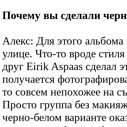
Почему вы сделали чер
Алекс: Для этого альбома
улице. Что-то вроде стил
друг Eirik Aspaas сделал
получается фотографирова
то совсем непохожее на с
Просто группа без макияж
черно-белом варианте ока