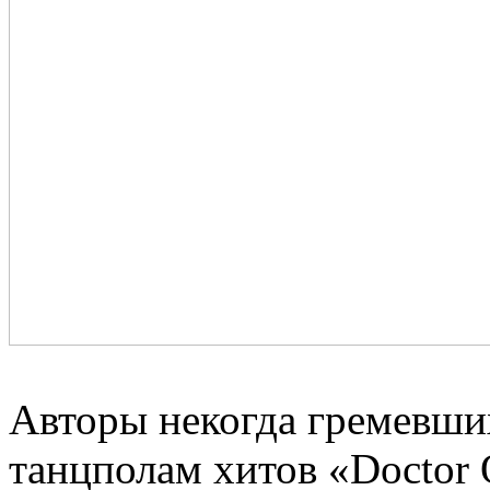
Авторы некогда гремевши
танцполам хитов «Doctor 