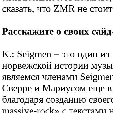
сказать, что ZMR не стои
Расскажите о своих сайд
K.: Seigmen – это один и
норвежской истории музык
являемся членами Seigmen
Сверре и Мариусом еще в
благодаря созданию своег
massive-rock» с текстами