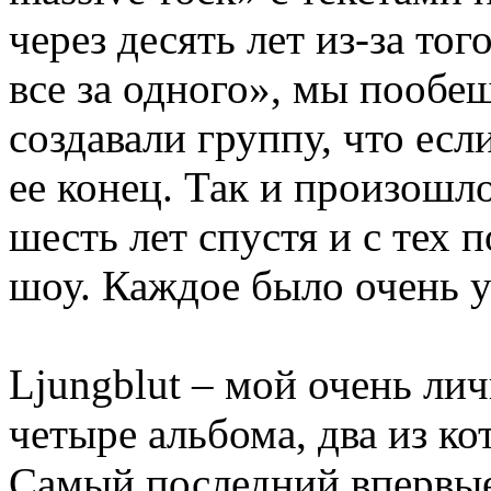
через десять лет из-за тог
все за одного», мы пообещ
создавали группу, что есл
ее конец. Так и произошл
шесть лет спустя и с тех 
шоу. Каждое было очень 
Ljungblut – мой очень ли
четыре альбома, два из к
Самый последний впервые