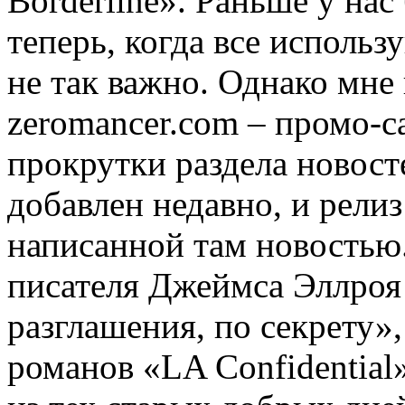
Borderline». Раньше у на
теперь, когда все использ
не так важно. Однако мне 
zeromancer.com – промо-с
прокрутки раздела новост
добавлен недавно, и рели
написанной там новостью
писателя Джеймса Эллроя 
разглашения, по секрету»,
романов «LA Confidential