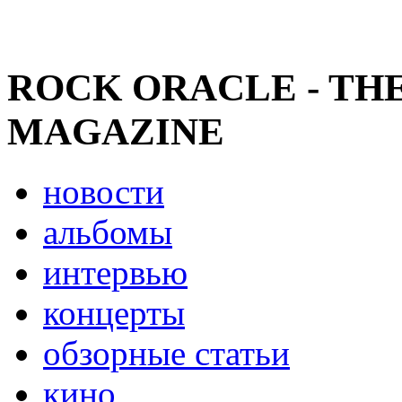
ROCK ORACLE - TH
MAGAZINE
новости
альбомы
интервью
концерты
обзорные статьи
кино