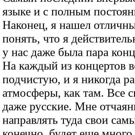
языке и с полным постоя
Наконец, я нашел отличны
понять, что я действител
у нас даже была пара кон
На каждый из концертов 
подчистую, и я никогда р
атмосферы, как там. Все 
даже русские. Мне отчаян
направлять туда свои сам
конечно, будет еще много