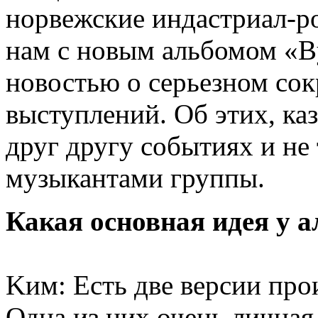
норвежские индастриал-р
нам с новым альбомом «By
новостью о серьезном со
выступлений. Об этих, ка
друг другу событиях и не
музыкантами группы.
Какая основная идея у а
Kим: Есть две версии про
Одна из них очень личная