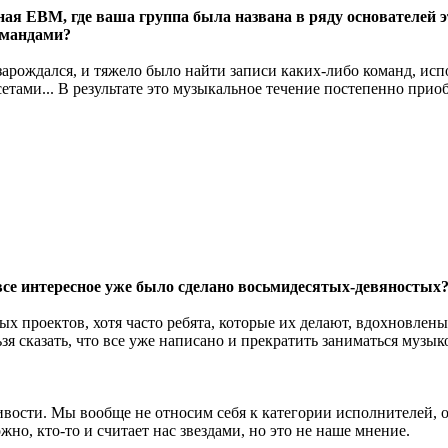
 EBM, где ваша группа была названа в ряду основателей этог
омандами?
 зарождался, и тяжело было найти записи каких-либо команд, и
сетами... В результате это музыкальное течение постепенно при
 все интересное уже было сделано восьмидесятых-девяностых
ных проектов, хотя часто ребята, которые их делают, вдохновле
зя сказать, что все уже написано и прекратить заниматься музык
чивости. Мы вообще не относим себя к категории исполнителей, 
ожно, кто-то и считает нас звездами, но это не наше мнение.