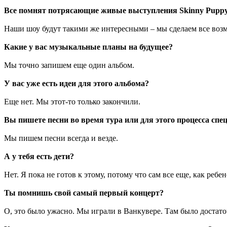
Все помнят потрясающие живые выступления Skinny Puppy.
Наши шоу будут такими же интересными – мы сделаем все воз
Какие у вас музыкальные планы на будущее?
Мы точно запишем еще один альбом.
У вас уже есть идеи для этого альбома?
Еще нет. Мы этот-то только закончили.
Вы пишете песни во время тура или для этого процесса спе
Мы пишем песни всегда и везде.
А у тебя есть дети?
Нет. Я пока не готов к этому, потому что сам все еще, как ребен
Ты помнишь свой самый первый концерт?
О, это было ужасно. Мы играли в Ванкувере. Там было достато