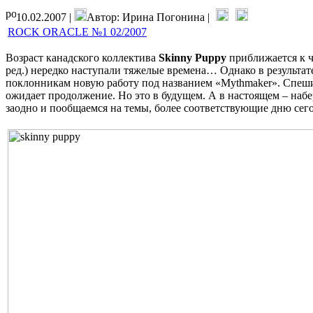
10.02.2007 |
Автор: Ирина Погонина |
ROCK ORACLE №1 02/2007
Возраст канадского коллектива
Skinny Puppy
приближается к ч
ред.) нередко наступали тяжелые времена… Однако в результате
поклонникам новую работу под названием «Mythmaker». Спешим 
ожидает продолжение. Но это в будущем. А в настоящем – наб
заодно и пообщаемся на темы, более соответствующие дню сег