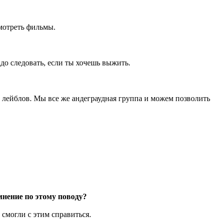
смотреть фильмы.
до следовать, если ты хочешь выжить.
лейблов. Мы все же андеграудная группа и можем позволить
мнение по этому поводу?
 смогли с этим справиться.