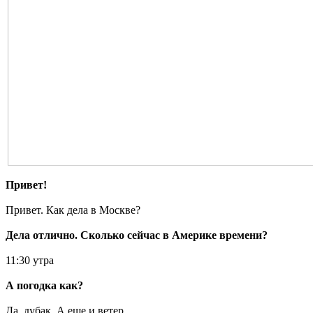
Привет!
Привет. Как дела в Москве?
Дела отлично. Сколько сейчас в Америке времени?
11:30 утра
А погодка как?
Да, дубак. А еще и ветер.