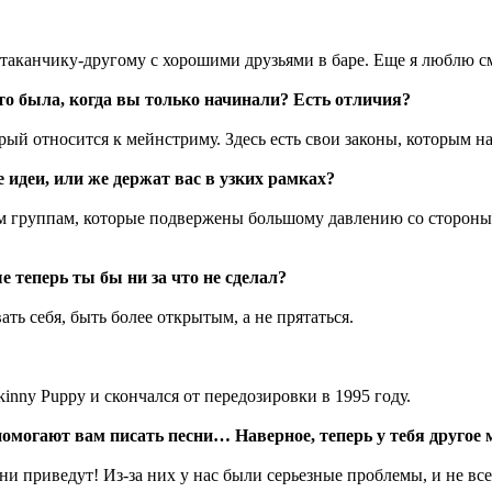
 стаканчику-другому с хорошими друзьями в баре. Еще я люблю 
что была, когда вы только начинали? Есть отличия?
ый относится к мейнстриму. Здесь есть свои законы, которым на
идеи, или же держат вас в узких рамках?
м группам, которые подвержены большому давлению со стороны 
е теперь ты бы ни за что не сделал?
ь себя, быть более открытым, а не прятаться.
nny Puppy и скончался от передозировки в 1995 году.
помогают вам писать песни… Наверное, теперь у тебя другое 
ни приведут! Из-за них у нас были серьезные проблемы, и не все