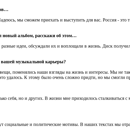
ков…
еюсь, мы сможем приехать и выступить для вас. Россия - это то
л новый альбом, расскажи об этом…
разные идеи, обсуждали их и воплощали в жизнь. Диск получил
м вашей музыкальной карьеры?
ещи, поменялись наши взгляды на жизнь и интересы. Мы не так
 это удалось. К этому было очень сложно придти, но мы смогли п
ько себя, но и других. В жизни мне приходилось сталкиваться с м
жут социальные и политические мотивы. В наших текстах мы отр