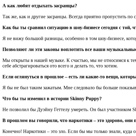
А как любят отдыхать засранцы?
Так же, как и другие засранцы. Всегда приятно пропустить по
Как бы ты сравнил ситуацию в шоу-бизнесе сегодня с той, 
Я не вижу большой разницы, особенно в том шоу-бизнесе, котор
Позволяют ли эти законы воплотить все ваши музыкальные 
Мы открыты в нашей музыке. К счастью, мы не относимся к те
себе абстрагироваться ото всего и делать то, что хотим.
Если оглянуться в прошлое – есть ли какие-то вещи, которы
Я бы не был таким зажатым. Мне следовало бы больше показыват
Что бы ты изменил в истории Skinny Puppy?
Не позволил бы Дуэйну Геттелу умереть. Он был участником Ski
В прошлом вы говорили, что наркотики – это здорово, они 
Конечно! Наркотики – это зло. Если бы мы только знали, куда о