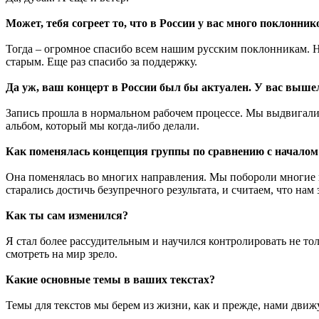
Может, тебя согреет то, что в России у вас много поклонни
Тогда – огромное спасибо всем нашим русским поклонникам. Над
старым. Еще раз спасибо за поддержку.
Да уж, ваш концерт в России был бы актуален. У вас выше
Запись прошла в нормальном рабочем процессе. Мы выдвигали 
альбом, который мы когда-либо делали.
Как поменялась концепция группы по сравнению с начало
Она поменялась во многих направления. Мы побороли многие в
старались достичь безупречного результата, и считаем, что нам
Как ты сам изменился?
Я стал более рассудительным и научился контролировать не тол
смотреть на мир зрело.
Какие основные темы в ваших текстах?
Темы для текстов мы берем из жизни, как и прежде, нами дви