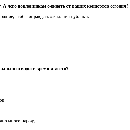
 А чего поклонникам ожидать от ваших концертов сегодня?
можное, чтобы оправдать ожидания публики.
циально отводите время и место?
ок.
чно много народу.