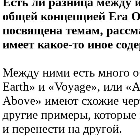
Есть ли разница между и
общей концепцией Era O
посвящена темам, рассм
имеет какое-то иное сод
Между ними есть много о
Earth» и «Voyage», или «
Above» имеют схожие черт
другие примеры, которые 
и перенести на другой.