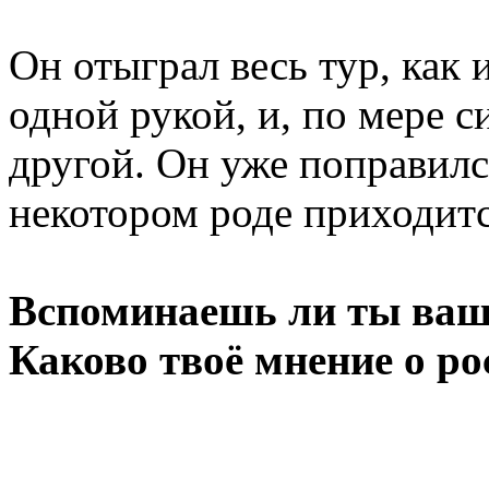
Он отыграл весь тур, как 
одной рукой, и, по мере с
другой. Он уже поправился
некотором роде приходитс
Вспоминаешь ли ты ваш
Каково твоё мнение о р