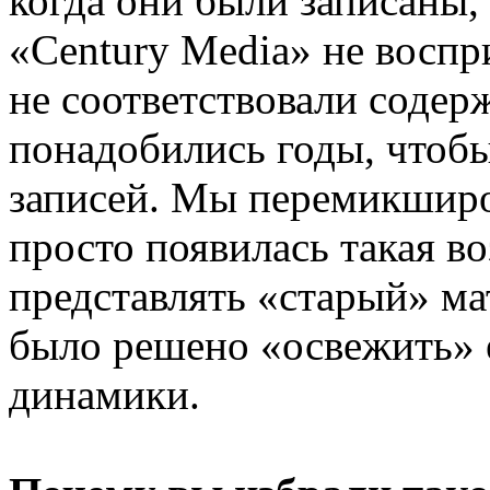
когда они были записаны, 
«Century Media» не воспри
не соответствовали содер
понадобились годы, чтобы
записей. Мы перемикширов
просто появилась такая в
представлять «старый» ма
было решено «освежить» 
динамики.