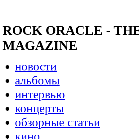
ROCK ORACLE - TH
MAGAZINE
новости
альбомы
интервью
концерты
обзорные статьи
кино