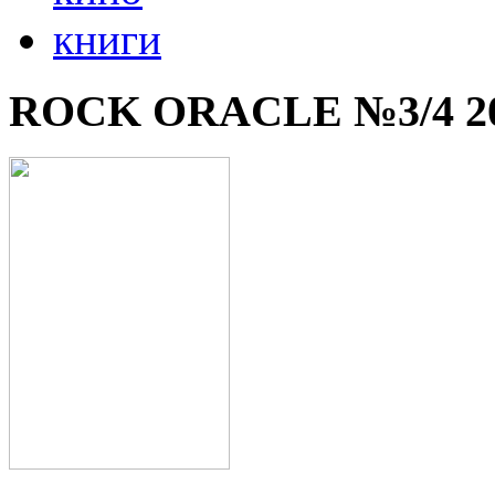
книги
ROCK ORACLE №3/4 2