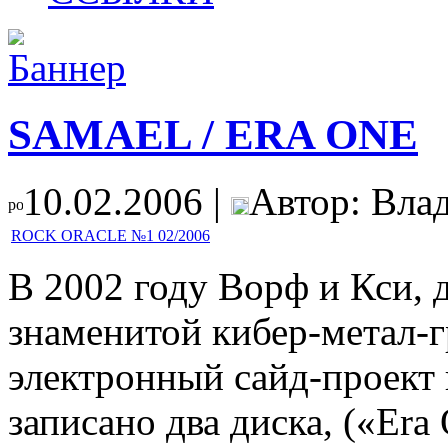
SAMAEL / ERA ONE
10.02.2006 |
Автор: Вла
ROCK ORACLE №1 02/2006
В 2002 году Ворф и Кси, 
знаменитой кибер-метал-
электронный сайд-проект
записано два диска, («Era 