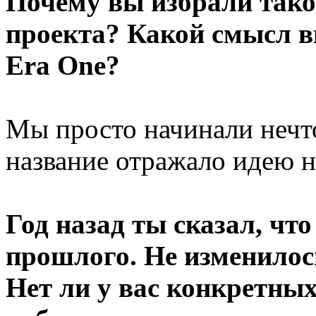
Почему вы избрали такое
проекта? Какой смысл в
Era One?
Мы просто начинали нечто
название отражало идею н
Год назад ты сказал, что
прошлого. Не изменилось
Нет ли у вас конкретны