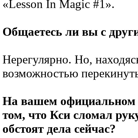
«Lesson In Magic #1».
Общаетесь ли вы с дру
Нерегулярно. Но, находясь
возможностью перекинуть
На вашем официальном с
том, что Кси сломал руку
обстоят дела сейчас?